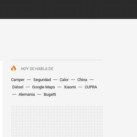
HOY SE HABLA DE
Camper
Seguridad
Calor
China
Diésel
Google Maps
Xiaomi
CUPRA
Alemania
Bugatti