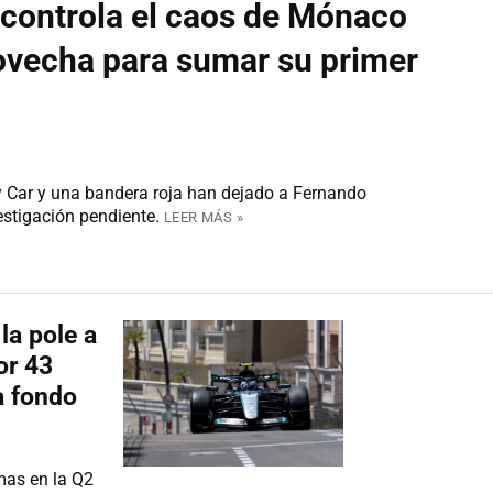
i controla el caos de Mónaco
ovecha para sumar su primer
y Car y una bandera roja han dejado a Fernando
estigación pendiente.
LEER MÁS »
 la pole a
or 43
a fondo
mas en la Q2