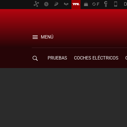
MENÚ
PRUEBAS
COCHES ELÉCTRICOS
COMPRA DE COCHES
MOVILIDAD