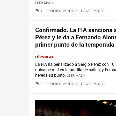
LEER MÁS »
COMENTARIOS
1
ROBERTO MONTIJO
HACE 2 MESES
Confirmado. La FIA sanciona 
Pérez y le da a Fernando Alon
primer punto de la temporada
FÓRMULA1
La FIA ha penalizado a Sergio Pérez con 10
ubicarse mal en la parrilla de salida, y Fer
hereda su punto.
LEER MÁS »
COMENTARIOS
2
ROBERTO MONTIJO
HACE 2 MESES