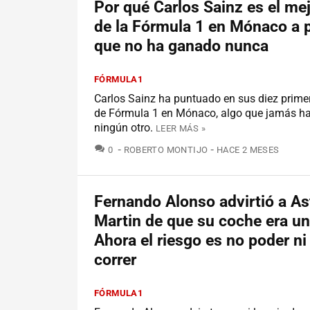
Por qué Carlos Sainz es el mej
de la Fórmula 1 en Mónaco a 
que no ha ganado nunca
FÓRMULA1
Carlos Sainz ha puntuado en sus diez prime
de Fórmula 1 en Mónaco, algo que jamás h
ningún otro.
LEER MÁS »
COMENTARIOS
0
ROBERTO MONTIJO
HACE 2 MESES
Fernando Alonso advirtió a A
Martin de que su coche era un
Ahora el riesgo es no poder ni 
correr
FÓRMULA1