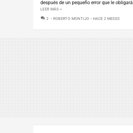
después de un pequeño error que le obligará
LEER MÁS »
COMENTARIOS
2
ROBERTO MONTIJO
HACE 2 MESES