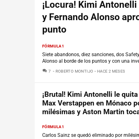
¡Locura! Kimi Antonell
y Fernando Alonso apr
punto
FÓRMULA1
Siete abandonos, diez sanciones, dos Safet
Alonso al borde de los puntos y con una inv
COMENTARIOS
7
ROBERTO MONTIJO
HACE 2 MESES
¡Brutal! Kimi Antonelli le quita
Max Verstappen en Mónaco p
milésimas y Aston Martin toc
FÓRMULA1
Carlos Sainz se quedó eliminado por milési