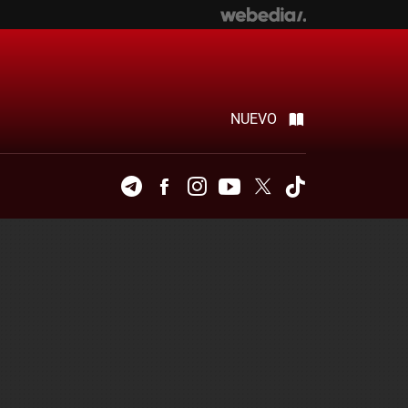
NUEVO
Telegram
Facebook
Instagram
Youtube
Twitter
Tiktok