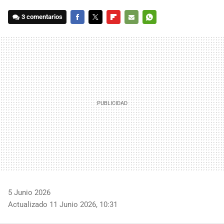
3 comentarios
FACEBOOK
TWITTER
FLIPBOARD
E-
WHATSAPP
MAIL
5 Junio 2026
Actualizado 11 Junio 2026, 10:31