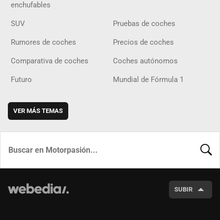
enchufables
SUV
Pruebas de coches
Rumores de coches
Precios de coches
Comparativa de coches
Coches autónomos
Futuro
Mundial de Fórmula 1
VER MÁS TEMAS
BUSCA
SUBIR