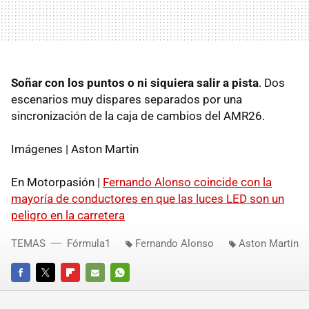
Soñar con los puntos o ni siquiera salir a pista
. Dos
escenarios muy dispares separados por una
sincronización de la caja de cambios del AMR26.
Imágenes | Aston Martin
En Motorpasión |
Fernando Alonso coincide con la
mayoría de conductores en que las luces LED son un
peligro en la carretera
TEMAS
Fórmula1
Fernando Alonso
Aston Martin
FACEBOOK
TWITTER
FLIPBOARD
E-
WHATSAPP