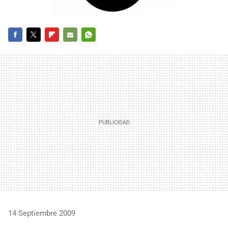
FACEBOOK
TWITTER
FLIPBOARD
E-
WHATSAPP
MAIL
14 Septiembre 2009