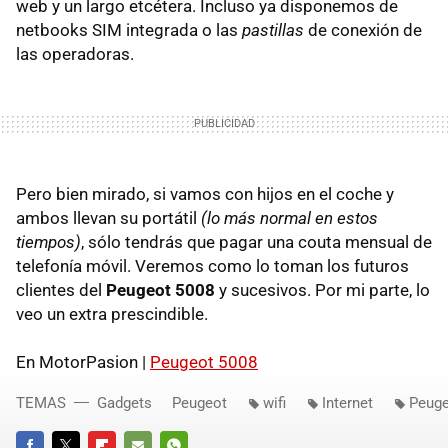
web y un largo etcétera. Incluso ya disponemos de
netbooks
SIM
integrada o las
pastillas
de conexión de
las operadoras.
Pero bien mirado, si vamos con hijos en el coche y
ambos llevan su portátil
(lo más normal en estos
tiempos)
, sólo tendrás que pagar una couta mensual de
telefonía móvil. Veremos como lo toman los futuros
clientes del
Peugeot 5008
y sucesivos. Por mi parte, lo
veo un extra prescindible.
En MotorPasion |
Peugeot 5008
TEMAS
Gadgets
Peugeot
wifi
Internet
Peuge