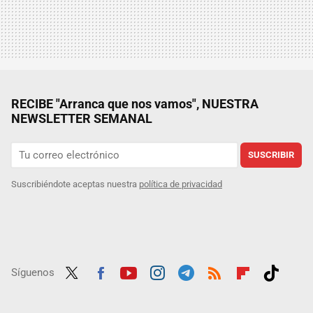
RECIBE "Arranca que nos vamos", NUESTRA
NEWSLETTER SEMANAL
SUSCRIBIR
Suscribiéndote aceptas nuestra
política de privacidad
Síguenos
Twit
Fac
Yout
Inst
Tele
RSS
Flip
Tikt