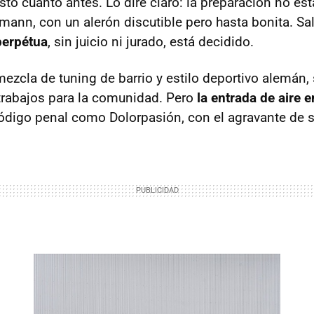
o cuanto antes. Lo diré claro: la preparación no est
mann, con un alerón discutible pero hasta bonita. Sa
perpétua
, sin juicio ni jurado, está decidido.
mezcla de tuning de barrio y estilo deportivo alemán, 
trabajos para la comunidad. Pero
la entrada de aire e
código penal como Dolorpasión, con el agravante de se