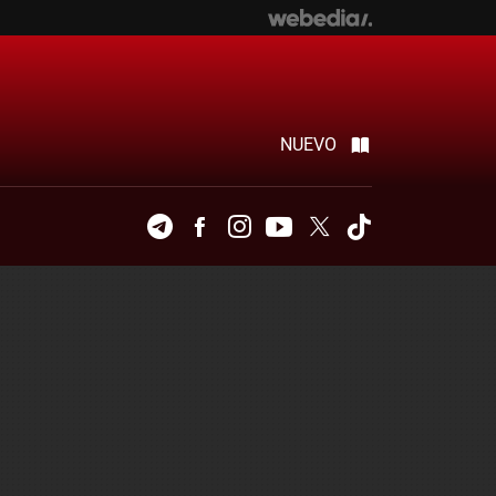
NUEVO
Telegram
Facebook
Instagram
Youtube
Twitter
Tiktok