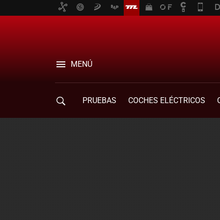
MENÚ
PRUEBAS
COCHES ELÉCTRICOS
COMPRA DE COCHES
MOVILIDAD