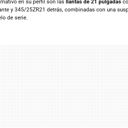
amativo en su perfil son las
llantas de 21 pulgadas
co
nte y 345/25ZR21 detrás, combinadas con una susp
lo de serie.