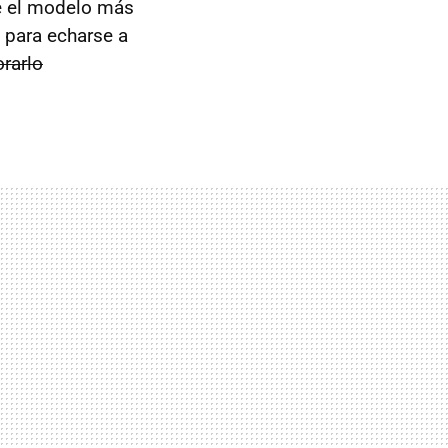
 el modelo más
 para echarse a
rarlo