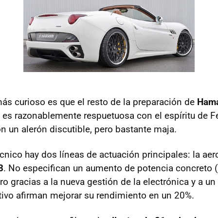
ás curioso es que el resto de la preparación de
Ham
es razonablemente respuetuosa con el espíritu de Fe
n un alerón discutible, pero bastante maja.
cnico hay dos líneas de actuación principales: la aer
8
. No especifican un aumento de potencia concreto (
ro gracias a la nueva gestión de la electrónica y a u
ivo afirman mejorar su rendimiento en un 20%.