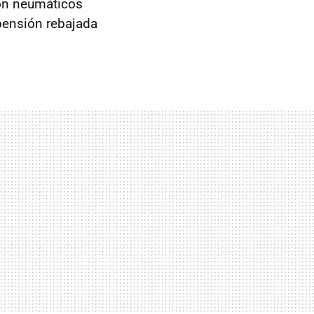
n neumáticos
ensión rebajada