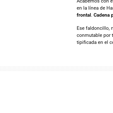
Acabemos con est
en la línea de Ha
frontal
.
Cadena 
Ese faldoncillo, 
conmutable por 
tipificada en el 