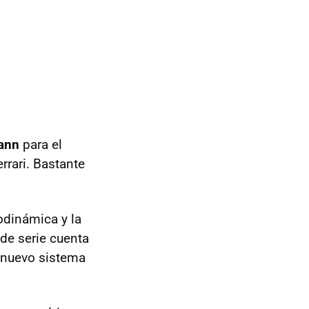
ann
para el
rrari. Bastante
odinámica y la
de serie cuenta
n nuevo sistema