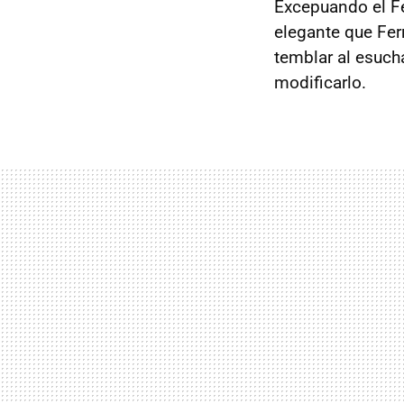
Excepuando el F
elegante que Fer
temblar al esuch
modificarlo.