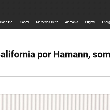
Gasolina
Xiaomi
Mercedes-Benz
Alemania
Bugatti
Energ
California por Hamann, som