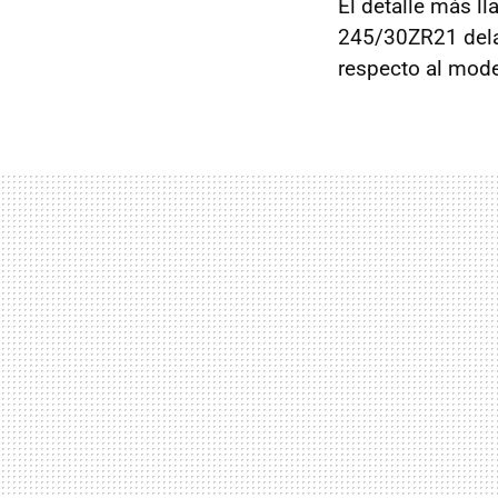
El detalle más ll
245/30ZR21 dela
respecto al mode