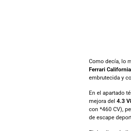
Como decía, lo m
Ferrari California
embrutecida y co
En el apartado té
mejora del
4.3 V
con *460 CV), pe
de escape deport