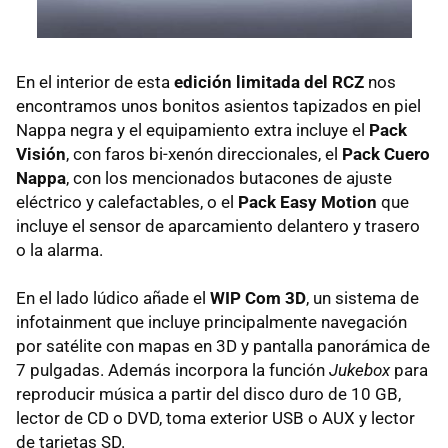
En el interior de esta
edición limitada del
RCZ
nos
encontramos unos bonitos asientos tapizados en piel
Nappa negra y el equipamiento extra incluye el
Pack
Visión
, con faros bi-xenón direccionales, el
Pack Cuero
Nappa
, con los mencionados butacones de ajuste
eléctrico y calefactables, o el
Pack Easy Motion
que
incluye el sensor de aparcamiento delantero y trasero
o la alarma.
En el lado lúdico añade el
WIP
Com 3D
, un sistema de
infotainment que incluye principalmente navegación
por satélite con mapas en 3D y pantalla panorámica de
7 pulgadas. Además incorpora la función
Jukebox
para
reproducir música a partir del disco duro de 10 GB,
lector de CD o
DVD
, toma exterior
USB
o
AUX
y lector
de tarjetas SD.