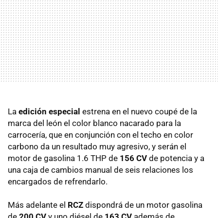
La
edición especial
estrena en el nuevo coupé de la
marca del león el color blanco nacarado para la
carrocería, que en conjunción con el techo en color
carbono da un resultado muy agresivo, y serán el
motor de gasolina 1.6
THP
de
156 CV
de potencia y a
una caja de cambios manual de seis relaciones los
encargados de refrendarlo.
Más adelante el
RCZ
dispondrá de un motor gasolina
de
200 CV
y uno diésel de
163 CV
además de