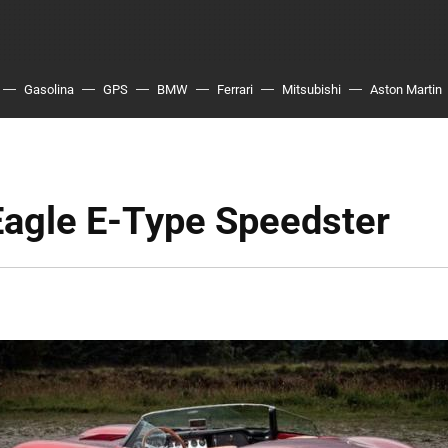
Gasolina
GPS
BMW
Ferrari
Mitsubishi
Aston Martin
Eagle E-Type Speedster