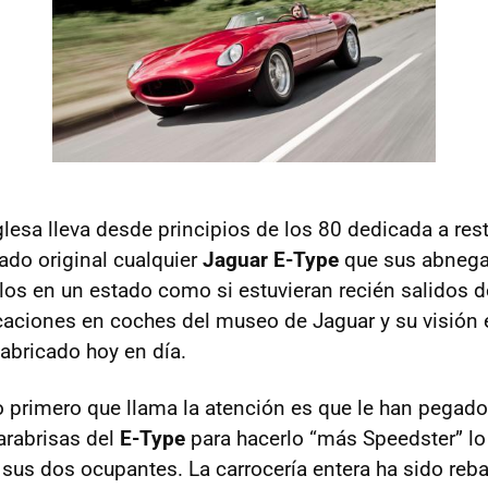
lesa lleva desde principios de los 80 dedicada a rest
ado original cualquier
Jaguar E-Type
que sus abnega
los en un estado como si estuvieran recién salidos d
caciones en coches del museo de Jaguar y su visión 
fabricado hoy en día.
lo primero que llama la atención es que le han pegado
parabrisas del
E-Type
para hacerlo “más Speedster” lo
 sus dos ocupantes. La carrocería entera ha sido reba