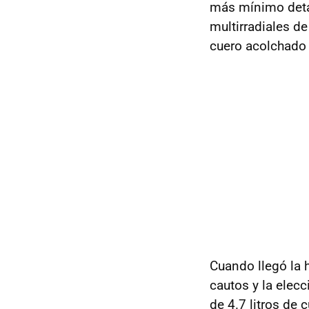
más mínimo detal
multirradiales de 
cuero acolchado 
Cuando llegó la 
cautos y la elecc
de 4.7 litros de