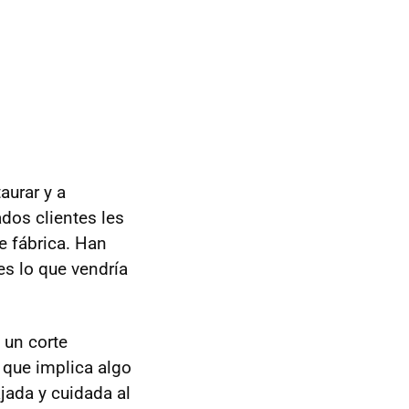
aurar y a
dos clientes les
e fábrica. Han
es lo que vendría
 un corte
 que implica algo
jada y cuidada al