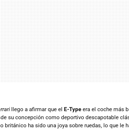
rrari
llego a afirmar que el
E-Type
era el coche más b
esde su concepción como deportivo descapotable clá
o británico ha sido una joya sobre ruedas, lo que le 