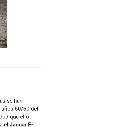
ás se han
s años 50/60 del
dad que ello
a el
Jaguar E-