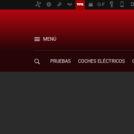
MENÚ
PRUEBAS
COCHES ELÉCTRICOS
COMPRA DE COCHES
MOVILIDAD