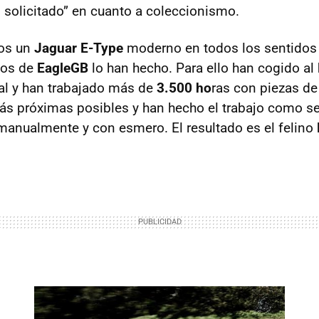
 solicitado” en cuanto a coleccionismo.
os un
Jaguar E-Type
moderno en todos los sentido
icos de
EagleGB
lo han hecho. Para ello han cogido al
nal y han trabajado más de
3.500 ho
ras con piezas de
más próximas posibles y han hecho el trabajo como s
manualmente y con esmero. El resultado es el felino