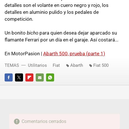
detalles son el volante en cuero negro y rojo, los
detalles en aluminio pulido y los pedales de
competición.
Un bonito
bicho
para quien desea dejar aparcado su
flamante Ferrari por un día en el garaje. Así costará...
En MotorPasion |
Abarth 500, prueba (parte 1)
TEMAS
Utilitarios
Fiat
Abarth
Fiat 500
FACEBOOK
TWITTER
FLIPBOARD
E-
WHATSAPP
MAIL
Comentarios cerrados