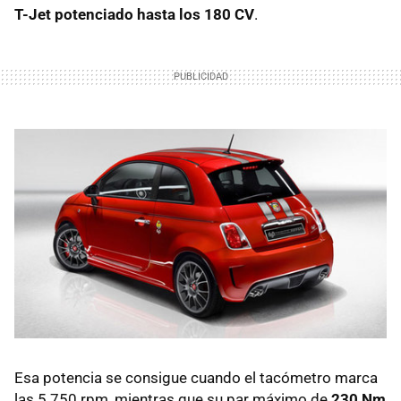
T-Jet potenciado hasta los 180 CV
.
Esa potencia se consigue cuando el tacómetro marca
las 5.750 rpm, mientras que su par máximo de
230 Nm