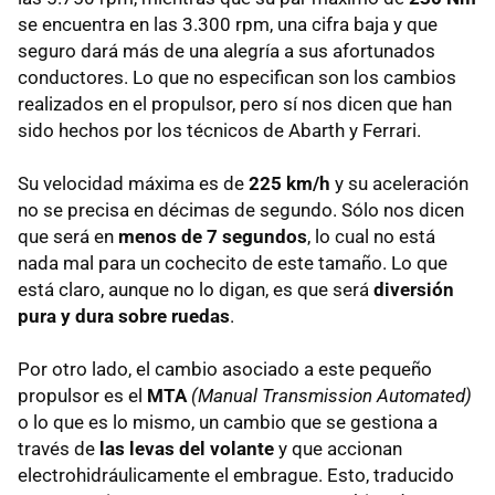
se encuentra en las 3.300 rpm, una cifra baja y que
seguro dará más de una alegría a sus afortunados
conductores. Lo que no especifican son los cambios
realizados en el propulsor, pero sí nos dicen que han
sido hechos por los técnicos de Abarth y Ferrari.
Su velocidad máxima es de
225 km/h
y su aceleración
no se precisa en décimas de segundo. Sólo nos dicen
que será en
menos de 7 segundos
, lo cual no está
nada mal para un cochecito de este tamaño. Lo que
está claro, aunque no lo digan, es que será
diversión
pura y dura sobre ruedas
.
Por otro lado, el cambio asociado a este pequeño
propulsor es el
MTA
(Manual Transmission Automated)
o lo que es lo mismo, un cambio que se gestiona a
través de
las levas del volante
y que accionan
electrohidráulicamente el embrague. Esto, traducido