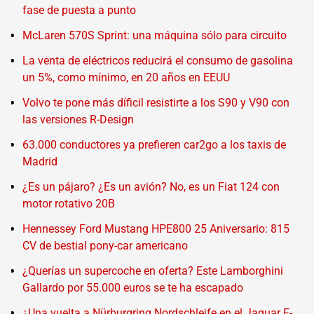
fase de puesta a punto
McLaren 570S Sprint: una máquina sólo para circuito
La venta de eléctricos reducirá el consumo de gasolina
un 5%, como mínimo, en 20 años en EEUU
Volvo te pone más díficil resistirte a los S90 y V90 con
las versiones R-Design
63.000 conductores ya prefieren car2go a los taxis de
Madrid
¿Es un pájaro? ¿Es un avión? No, es un Fiat 124 con
motor rotativo 20B
Hennessey Ford Mustang HPE800 25 Aniversario: 815
CV de bestial pony-car americano
¿Querías un supercoche en oferta? Este Lamborghini
Gallardo por 55.000 euros se te ha escapado
¿Una vuelta a Nürburgring Nordschleife en el Jaguar F-