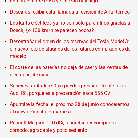
Ford Ka+: entre el Ka y el Fiesta hay algo
Desearás recibir esta llamada a revisión de Alfa Romeo
Los karts eléctricos ya no son sólo para niños gracias a
Bosch, ¿o 130 km/h te parecen pocos?
Desentrañar el orden de las reservas del Tesla Model 3:
el nuevo reto de algunos de los futuros compradores del
modelo
El coste de las baterías no deja de caer y las ventas de
eléctricos, de subir
Si tienes un Audi RS3 ya puedes presumir frente a los
Audi R8, porque esta preparación saca 555 CV
Apuntáte la fecha: el próximo 28 de junio conoceremos
al nuevo Porsche Panamera
Renault Mégane 110 dCi, a prueba: un compacto
cómodo, agradable y poco sediento