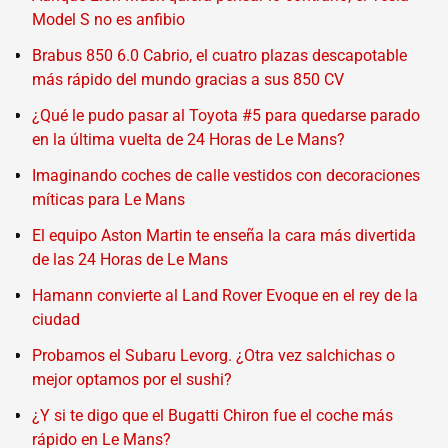
Model S no es anfibio
Brabus 850 6.0 Cabrio, el cuatro plazas descapotable
más rápido del mundo gracias a sus 850 CV
¿Qué le pudo pasar al Toyota #5 para quedarse parado
en la última vuelta de 24 Horas de Le Mans?
Imaginando coches de calle vestidos con decoraciones
míticas para Le Mans
El equipo Aston Martin te enseña la cara más divertida
de las 24 Horas de Le Mans
Hamann convierte al Land Rover Evoque en el rey de la
ciudad
Probamos el Subaru Levorg. ¿Otra vez salchichas o
mejor optamos por el sushi?
¿Y si te digo que el Bugatti Chiron fue el coche más
rápido en Le Mans?