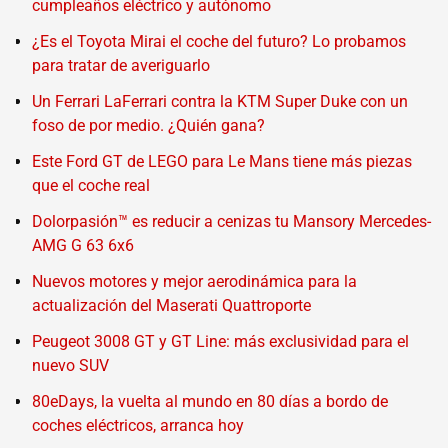
cumpleaños eléctrico y autónomo
¿Es el Toyota Mirai el coche del futuro? Lo probamos
para tratar de averiguarlo
Un Ferrari LaFerrari contra la KTM Super Duke con un
foso de por medio. ¿Quién gana?
Este Ford GT de LEGO para Le Mans tiene más piezas
que el coche real
Dolorpasión™ es reducir a cenizas tu Mansory Mercedes-
AMG G 63 6x6
Nuevos motores y mejor aerodinámica para la
actualización del Maserati Quattroporte
Peugeot 3008 GT y GT Line: más exclusividad para el
nuevo SUV
80eDays, la vuelta al mundo en 80 días a bordo de
coches eléctricos, arranca hoy