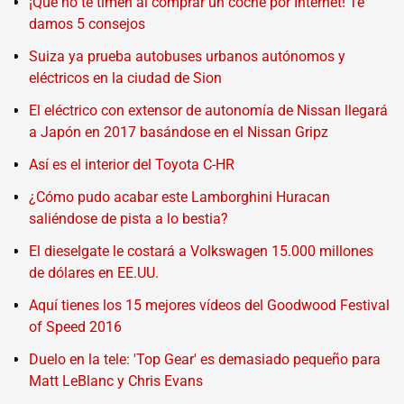
¡Que no te timen al comprar un coche por Internet! Te
damos 5 consejos
Suiza ya prueba autobuses urbanos autónomos y
eléctricos en la ciudad de Sion
El eléctrico con extensor de autonomía de Nissan llegará
a Japón en 2017 basándose en el Nissan Gripz
Así es el interior del Toyota C-HR
¿Cómo pudo acabar este Lamborghini Huracan
saliéndose de pista a lo bestia?
El dieselgate le costará a Volkswagen 15.000 millones
de dólares en EE.UU.
Aquí tienes los 15 mejores vídeos del Goodwood Festival
of Speed 2016
Duelo en la tele: 'Top Gear' es demasiado pequeño para
Matt LeBlanc y Chris Evans