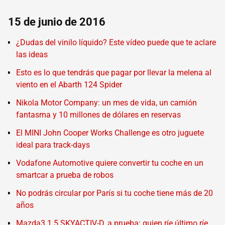
15 de junio de 2016
¿Dudas del vinilo líquido? Este vídeo puede que te aclare
las ideas
Esto es lo que tendrás que pagar por llevar la melena al
viento en el Abarth 124 Spider
Nikola Motor Company: un mes de vida, un camión
fantasma y 10 millones de dólares en reservas
El MINI John Cooper Works Challenge es otro juguete
ideal para track-days
Vodafone Automotive quiere convertir tu coche en un
smartcar a prueba de robos
No podrás circular por París si tu coche tiene más de 20
años
Mazda3 1.5 SKYACTIV-D, a prueba: quien ríe último ríe