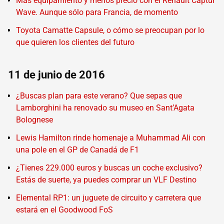
Más equipamiento y menos precio con el Renault Captur
Wave. Aunque sólo para Francia, de momento
Toyota Camatte Capsule, o cómo se preocupan por lo
que quieren los clientes del futuro
11 de junio de 2016
¿Buscas plan para este verano? Que sepas que
Lamborghini ha renovado su museo en Sant’Agata
Bolognese
Lewis Hamilton rinde homenaje a Muhammad Ali con
una pole en el GP de Canadá de F1
¿Tienes 229.000 euros y buscas un coche exclusivo?
Estás de suerte, ya puedes comprar un VLF Destino
Elemental RP1: un juguete de circuito y carretera que
estará en el Goodwood FoS