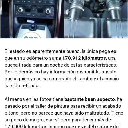
El estado es aparentemente bueno, la única pega es
que en su odómetro suma
170.912 kilómetros
, una
buena tirada para un coche de estas características.
Por lo demás no hay información disponible, puesto
que alguien ya se ha comprado el Lambo y el anuncio
ha sido retirado.
Al menos en las fotos tiene
bastante buen aspecto
, ha
pasado por el taller de pintura para recibir un acabado
bitono, pero no parece que haya sido maltratado. Tiene
un poco de mugre, eso sí, pero para tener más de
170.000 kilómetros lo poco que se ve del motor y del