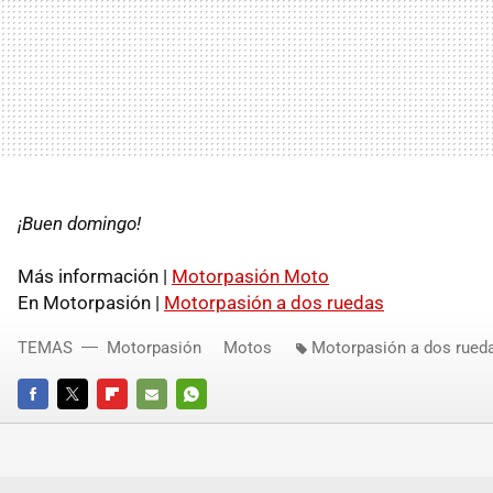
¡Buen domingo!
Más información |
Motorpasión Moto
En Motorpasión |
Motorpasión a dos ruedas
TEMAS
Motorpasión
Motos
Motorpasión a dos rued
FACEBOOK
TWITTER
FLIPBOARD
E-
WHATSAPP
MAIL