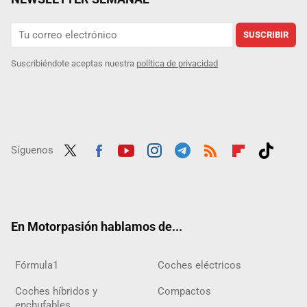
SUSCRIBIR
Suscribiéndote aceptas nuestra
política de privacidad
Síguenos
Twit
Fac
Yout
Inst
Tele
RSS
Flip
Tikt
ter
ebo
ube
agra
gra
boar
ok
ok
m
m
d
En Motorpasión hablamos de...
Fórmula1
Coches eléctricos
Coches híbridos y
Compactos
enchufables