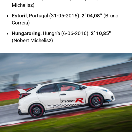
Michelisz)
Estoril
, Portugal (31-05-2016):
2’ 04,08’’
(Bruno
Correia)
Hungaroring
, Hungría (6-06-2016):
2’ 10,85''
(Nobert Michelisz)