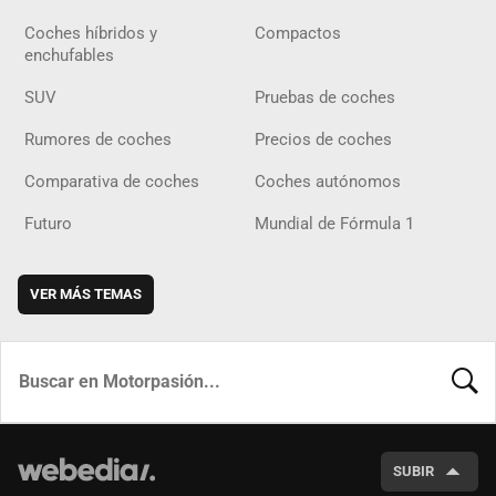
Coches híbridos y
Compactos
enchufables
SUV
Pruebas de coches
Rumores de coches
Precios de coches
Comparativa de coches
Coches autónomos
Futuro
Mundial de Fórmula 1
VER MÁS TEMAS
BUSCA
SUBIR