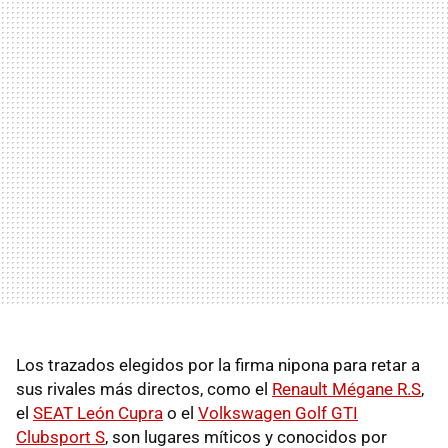
Los trazados elegidos por la firma nipona para retar a
sus rivales más directos, como el
Renault Mégane R.S
,
el
SEAT León Cupra
o el
Volkswagen Golf GTI
Clubsport S
, son lugares míticos y conocidos por