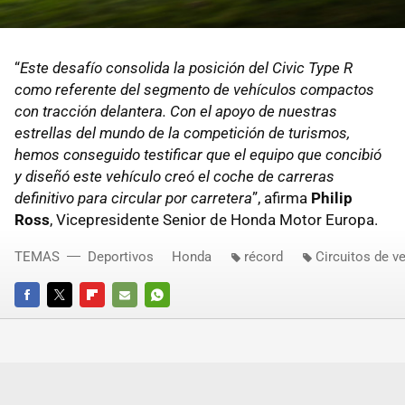
“
Este desafío consolida la posición del Civic Type R
como referente del segmento de vehículos compactos
con tracción delantera. Con el apoyo de nuestras
estrellas del mundo de la competición de turismos,
hemos conseguido testificar que el equipo que concibió
y diseñó este vehículo creó el coche de carreras
definitivo para circular por carretera
”, afirma
Philip
Ross
, Vicepresidente Senior de Honda Motor Europa.
TEMAS
Deportivos
Honda
récord
Circuitos de v
FACEBOOK
TWITTER
FLIPBOARD
E-
WHATSAPP
MAIL