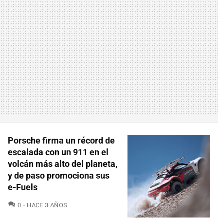
Porsche firma un récord de
escalada con un 911 en el
volcán más alto del planeta,
y de paso promociona sus
e-Fuels
COMENTARIOS
0
HACE 3 AÑOS