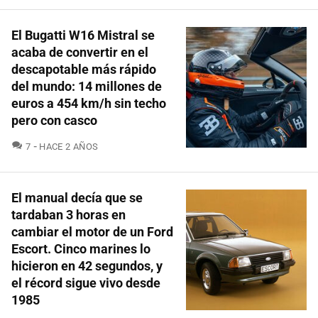
El Bugatti W16 Mistral se
acaba de convertir en el
descapotable más rápido
del mundo: 14 millones de
euros a 454 km/h sin techo
pero con casco
COMENTARIOS
7
HACE 2 AÑOS
El manual decía que se
tardaban 3 horas en
cambiar el motor de un Ford
Escort. Cinco marines lo
hicieron en 42 segundos, y
el récord sigue vivo desde
1985