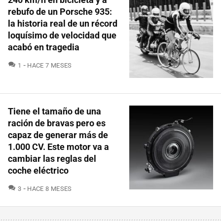
rebufo de un Porsche 935:
la historia real de un récord
loquísimo de velocidad que
acabó en tragedia
COMENTARIOS
1
HACE 7 MESES
Tiene el tamaño de una
ración de bravas pero es
capaz de generar más de
1.000 CV. Este motor va a
cambiar las reglas del
coche eléctrico
COMENTARIOS
3
HACE 8 MESES