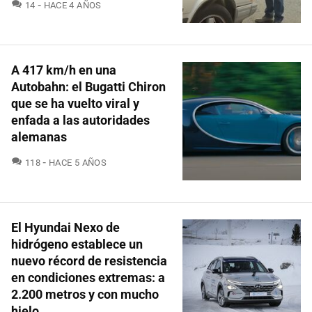
COMENTARIOS
14
HACE 4 AÑOS
A 417 km/h en una
Autobahn: el Bugatti Chiron
que se ha vuelto viral y
enfada a las autoridades
alemanas
COMENTARIOS
118
HACE 5 AÑOS
El Hyundai Nexo de
hidrógeno establece un
nuevo récord de resistencia
en condiciones extremas: a
2.200 metros y con mucho
hielo