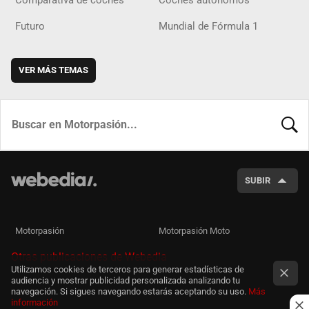
Futuro
Mundial de Fórmula 1
VER MÁS TEMAS
BUSCA
SUBIR
Motorpasión
Motorpasión Moto
Otras publicaciones de Webedia
Utilizamos cookies de terceros para generar estadísticas de
audiencia y mostrar publicidad personalizada analizando tu
navegación. Si sigues navegando estarás aceptando su uso.
Más
información