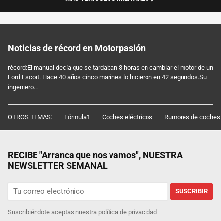
Noticias de récord en Motorpasión
récord:El manual decía que se tardaban 3 horas en cambiar el motor de un
Ford Escort. Hace 40 años cinco marines lo hicieron en 42 segundos.Su
ingeniero...
OTROS TEMAS:
Fórmula1
Coches eléctricos
Rumores de coches
RECIBE "Arranca que nos vamos", NUESTRA
NEWSLETTER SEMANAL
SUSCRIBIR
Suscribiéndote aceptas nuestra
política de privacidad