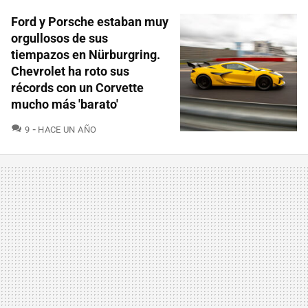
Ford y Porsche estaban muy
orgullosos de sus
tiempazos en Nürburgring.
Chevrolet ha roto sus
récords con un Corvette
mucho más 'barato'
COMENTARIOS
9
HACE UN AÑO