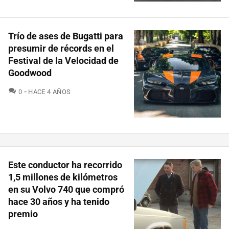
Trío de ases de Bugatti para
presumir de récords en el
Festival de la Velocidad de
Goodwood
COMENTARIOS
0
HACE 4 AÑOS
Este conductor ha recorrido
1,5 millones de kilómetros
en su Volvo 740 que compró
hace 30 años y ha tenido
premio