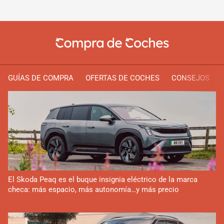
GUÍAS DE COMPRA
OFERTAS DE COCHES
CONSEJOS
El Skoda Peaq es el buque insignia eléctrico de la marca
checa: más espacio, más autonomía…y más precio