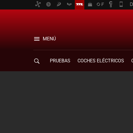
MENÚ
PRUEBAS
COCHES ELÉCTRICOS
COMPRA DE COCHES
MOVILIDAD