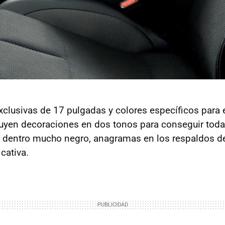
xclusivas de 17 pulgadas y colores específicos para 
luyen decoraciones en dos tonos para conseguir tod
r dentro mucho negro, anagramas en los respaldos de
icativa.