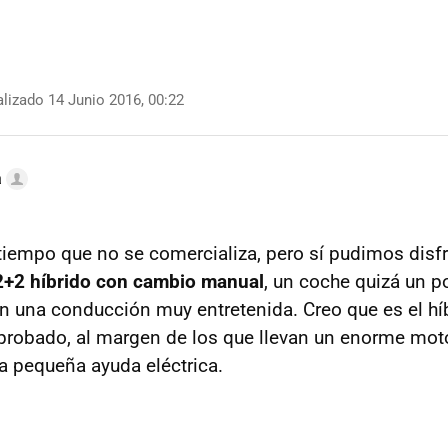
lizado 14 Junio 2016, 00:22
a
iempo que no se comercializa, pero sí pudimos disfr
2+2 híbrido con cambio manual
, un coche quizá un p
n una conducción muy entretenida. Creo que es el h
 probado, al margen de los que llevan un enorme mot
 pequeña ayuda eléctrica.