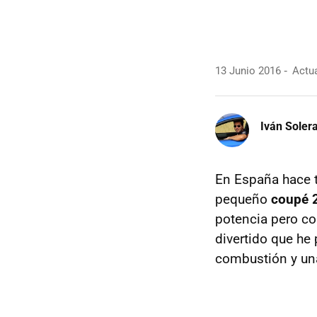
13 Junio 2016
Actua
Iván Soler
En España hace t
pequeño
coupé 
potencia pero co
divertido que he
combustión y una