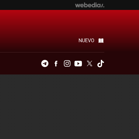
NUEVO
Telegram
Facebook
Instagram
Youtube
Twitter
Tiktok