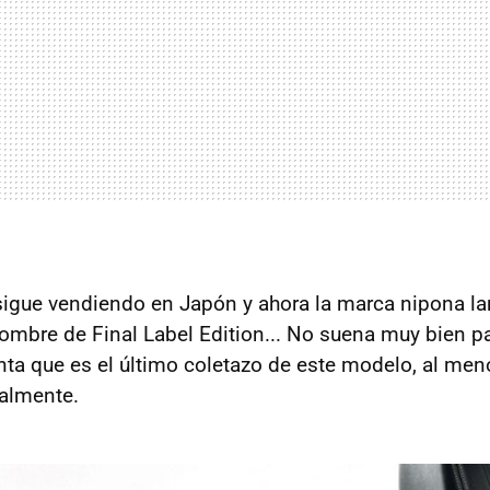
igue vendiendo en Japón y ahora la marca nipona la
nombre de Final Label Edition... No suena muy bien p
a que es el último coletazo de este modelo, al meno
almente.