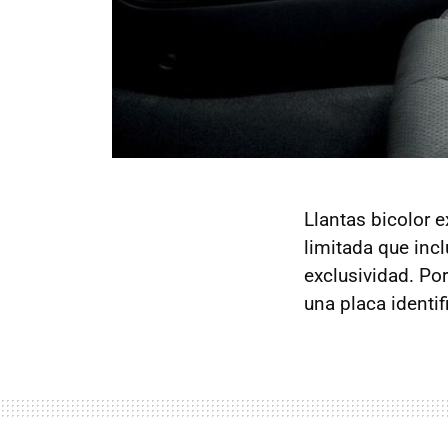
Llantas bicolor e
limitada que inc
exclusividad. Po
una placa identif