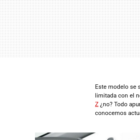
Este modelo se s
limitada con el 
Z
¿no? Todo apunt
conocemos actu