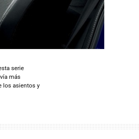
esta serie
avía más
 los asientos y