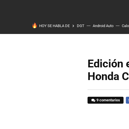
HOY SE HABLA DE
DGT
Android Auto
Calo
Edición 
Honda 
9 comentarios
F