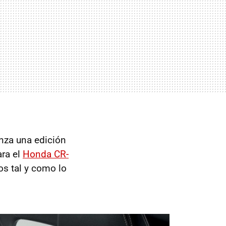
nza una edición
ara el
Honda CR-
s tal y como lo