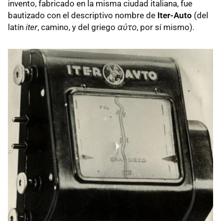
invento, fabricado en la misma ciudad italiana, fue
bautizado con el descriptivo nombre de
Iter-Auto
(del
latín
iter
, camino, y del griego
αὐτο
, por sí mismo).