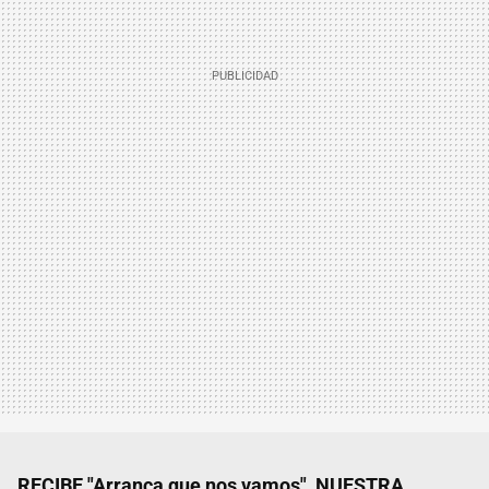
RECIBE "Arranca que nos vamos", NUESTRA