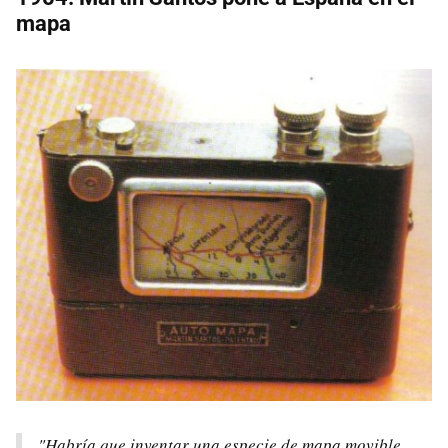
mapa
"Habría que inventar una especie de mapa movible,