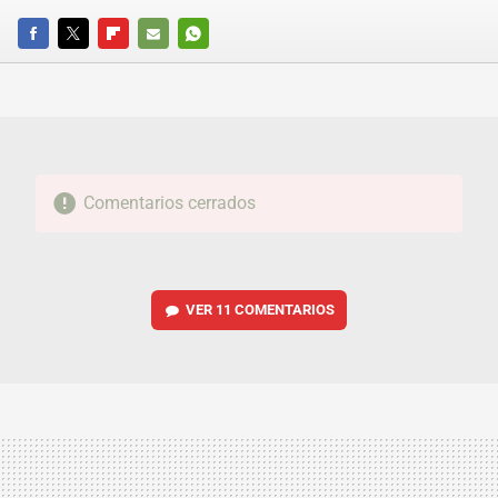
FACEBOOK
TWITTER
FLIPBOARD
E-
WHATSAPP
MAIL
Comentarios cerrados
VER
11 COMENTARIOS