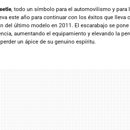
eetle
, todo un símbolo para el automovilismo y para 
va este año para continuar con los éxitos que lleva
ón del último modelo en 2011. El escarabajo se pone 
encia, aumentando el equipamiento y elevando la pe
 perder un ápice de su genuino espíritu.