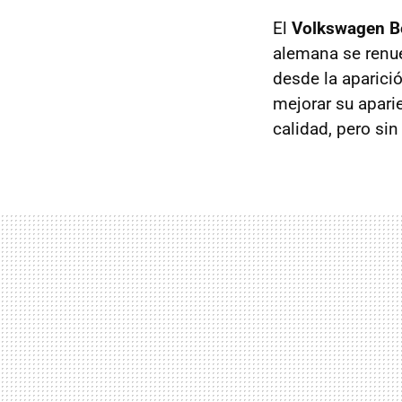
El
Volkswagen B
alemana se renue
desde la aparici
mejorar su apari
calidad, pero sin