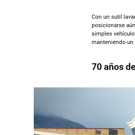
Con un sutil lava
posicionarse aú
simples vehícul
manteniendo un 
70 años de