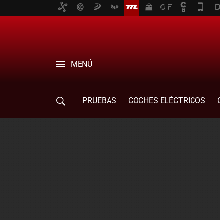
MENÚ
PRUEBAS
COCHES ELÉCTRICOS
COMPRA DE COCHES
MOVILIDAD