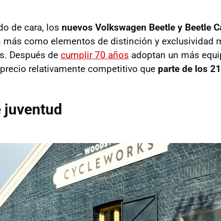
do de cara, los
nuevos Volkswagen Beetle y Beetle C
n más como elementos de distinción y exclusividad
os. Después de
cumplir 70 años
adoptan un más equi
precio relativamente competitivo que
parte de los 2
 juventud