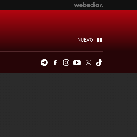
NUEVO
Telegram
Facebook
Instagram
Youtube
Twitter
Tiktok