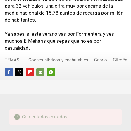
para 32 vehículos, una cifra muy por encima de la
media nacional de 15,78 puntos de recarga por millón
de habitantes.
Ya sabes, si este verano vas por Formentera y ves
muchos E-Meharis que sepas que no es por
casualidad.
TEMAS
Coches híbridos y enchufables
Cabrio
Citroën
FACEBOOK
TWITTER
FLIPBOARD
E-
WHATSAPP
MAIL
Comentarios cerrados