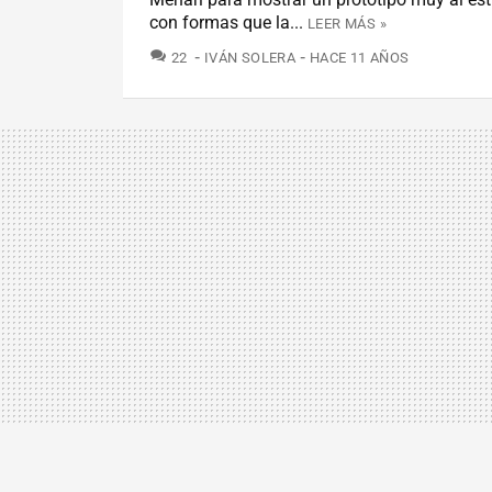
con formas que la...
LEER MÁS »
COMENTARIOS
22
IVÁN SOLERA
HACE 11 AÑOS