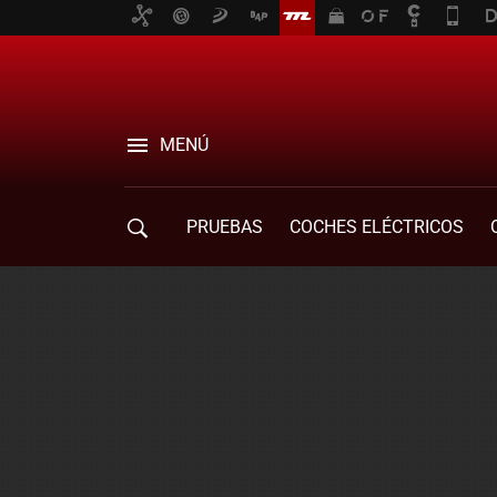
MENÚ
PRUEBAS
COCHES ELÉCTRICOS
COMPRA DE COCHES
MOVILIDAD