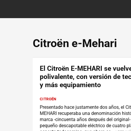
Citroën e-Mehari
El Citroën E-MEHARI se vuelv
polivalente, con versión de te
y más equipamiento
CITROËN
Presentado hace justamente dos años, el Cit
MEHARI recuperaba una denominación histór
marca -cincuenta años después del original-
pequeño descapotable eléctrico de cuatro p