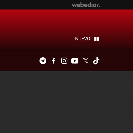
NUEVO
Telegram
Facebook
Instagram
Youtube
Twitter
Tiktok