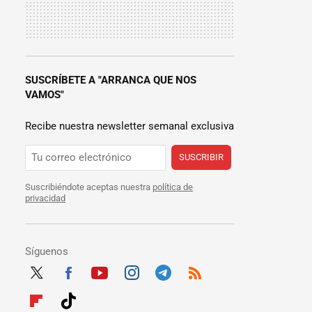
SUSCRÍBETE A "ARRANCA QUE NOS
VAMOS"
Recibe nuestra newsletter semanal exclusiva
SUSCRIBIR
Suscribiéndote aceptas nuestra
política de
privacidad
Síguenos
Twit
Fac
Yout
Inst
Tele
RSS