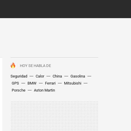
HOY SE HABLA DE
Seguridad
Calor
China
Gasolina
GPS
BMW
Ferrari
Mitsubishi
Porsche
Aston Martin