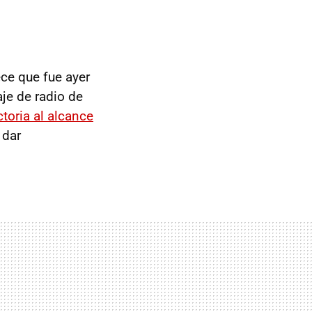
ce que fue ayer
je de radio de
ctoria al alcance
 dar