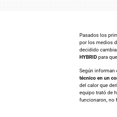
Pasados los pri
por los medios
decidido cambiar
HYBRID
para qued
Según informan e
técnico en un con
del calor que der
equipo trató de h
funcionaron, no f