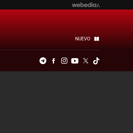
NUEVO
Telegram
Facebook
Instagram
Youtube
Twitter
Tiktok