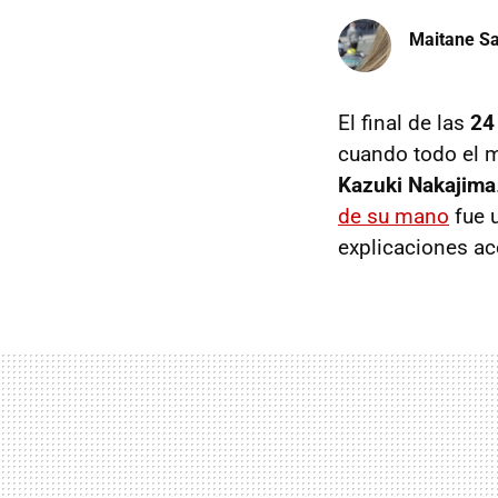
Maitane Sa
El final de las
24
cuando todo el m
Kazuki Nakajima
de su mano
fue u
explicaciones ac