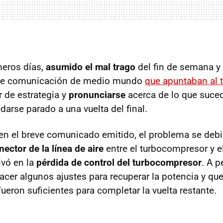
meros días,
asumido el mal trago
del fin de semana y
 de comunicación de medio mundo
que apuntaban al 
 de estrategia y
pronunciarse
acerca de lo que suce
arse parado a una vuelta del final.
n el breve comunicado emitido, el problema se deb
ector de la línea de aire
entre el turbocompresor y e
ivó en la
pérdida de control del turbocompresor
. A p
acer algunos ajustes para recuperar la potencia y que
ueron suficientes para completar la vuelta restante.