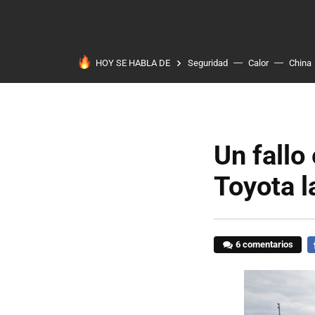
HOY SE HABLA DE
Seguridad
Calor
China
Un fallo
Toyota 
6 comentarios
F