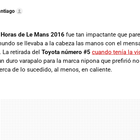
ntiago
 Horas de Le Mans 2016
fue tan impactante que pare
undo se llevaba a la cabeza las manos con el mensa
. La retirada del
Toyota número #5
cuando tenía la vi
n duro varapalo para la marca nipona que prefirió no
erca de lo sucedido, al menos, en caliente.