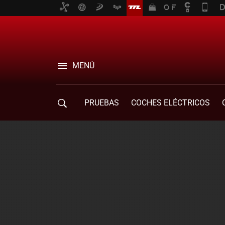
MENÚ
PRUEBAS
COCHES ELÉCTRICOS
COMPRA DE COCHES
MOVILIDAD