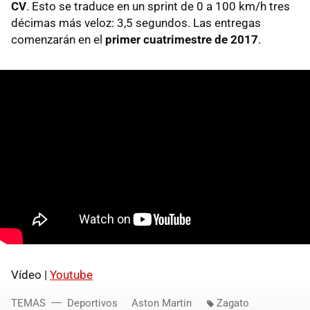
CV
. Esto se traduce en un sprint de 0 a 100 km/h tres
décimas más veloz: 3,5 segundos. Las entregas
comenzarán en el
primer cuatrimestre de 2017
.
Vídeo |
Youtube
TEMAS
Deportivos
Aston Martin
Zagato