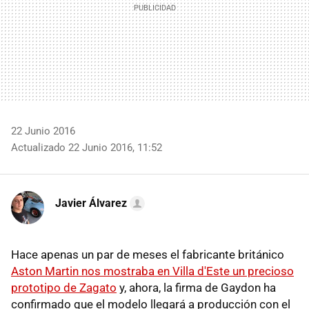
22 Junio 2016
Actualizado 22 Junio 2016, 11:52
Javier Álvarez
Hace apenas un par de meses el fabricante británico
Aston Martin nos mostraba en Villa d'Este un precioso
prototipo de Zagato
y, ahora, la firma de Gaydon ha
confirmado que el modelo llegará a producción con el