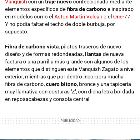
Vanquish
con un
traje nuevo
confeccionado mediante
elementos específicos de
fibra de carbono
e inspirado
en modelos como el
Aston Martin Vulcan
o el
One-77
.
Y no podía faltar el techo de doble burbuja, por
supuesto.
Fibra de carbono vista
, pilotos traseros de nuevo
diseño y de formas redondeadas,
llantas
de nueva
factura o una parrilla más grande son algunos de los
elementos que distinguen este Vanquish Zagato a nivel
exterior, mientras que por dentro incorpora mucha
fibra de carbono,
cuero bitono
, bronce y una tapicería
muy llamativa con costuras 'Z', con dicha letra bordada
en reposacabezas y consola central.