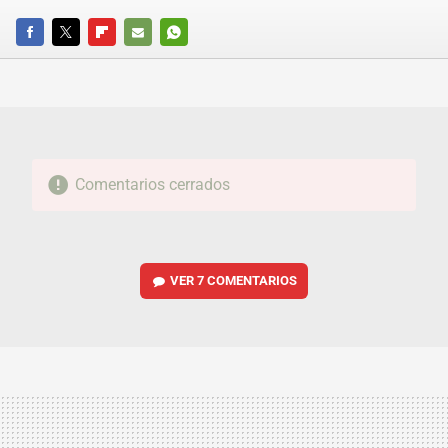
FACEBOOK
TWITTER
FLIPBOARD
E-
WHATSAPP
MAIL
Comentarios cerrados
VER
7 COMENTARIOS