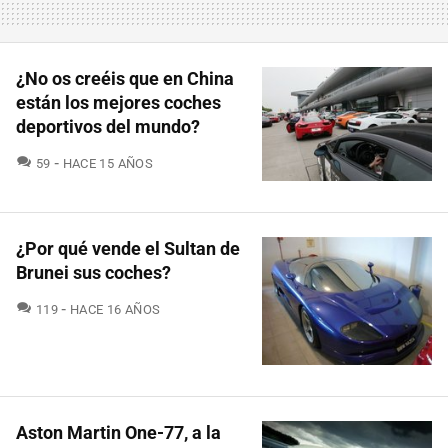
¿No os creéis que en China
están los mejores coches
deportivos del mundo?
COMENTARIOS
59
HACE 15 AÑOS
¿Por qué vende el Sultan de
Brunei sus coches?
COMENTARIOS
119
HACE 16 AÑOS
Aston Martin One-77, a la