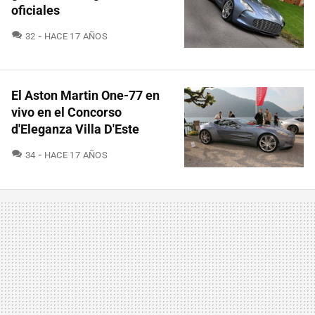
oficiales
COMENTARIOS
32
HACE 17 AÑOS
El Aston Martin One-77 en
vivo en el Concorso
d'Eleganza Villa D'Este
COMENTARIOS
34
HACE 17 AÑOS