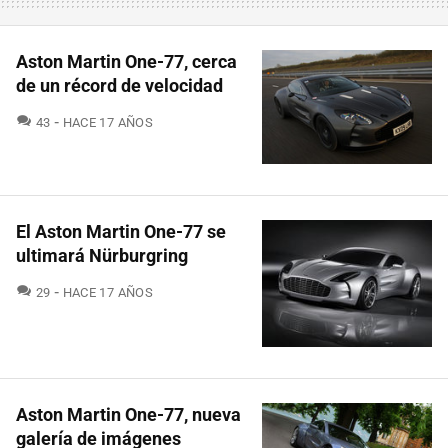
Aston Martin One-77, cerca
de un récord de velocidad
COMENTARIOS
43
HACE 17 AÑOS
El Aston Martin One-77 se
ultimará Nürburgring
COMENTARIOS
29
HACE 17 AÑOS
Aston Martin One-77, nueva
galería de imágenes