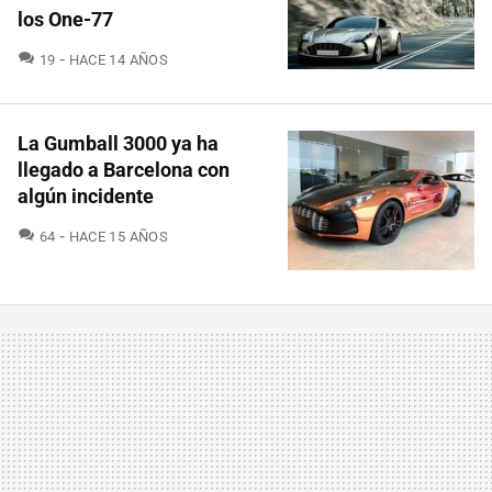
los One-77
COMENTARIOS
19
HACE 14 AÑOS
La Gumball 3000 ya ha
llegado a Barcelona con
algún incidente
COMENTARIOS
64
HACE 15 AÑOS