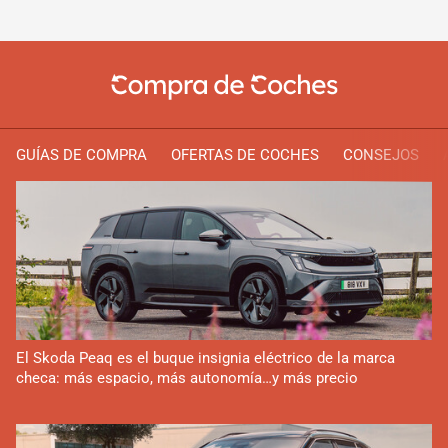
GUÍAS DE COMPRA
OFERTAS DE COCHES
CONSEJOS
El Skoda Peaq es el buque insignia eléctrico de la marca
checa: más espacio, más autonomía…y más precio