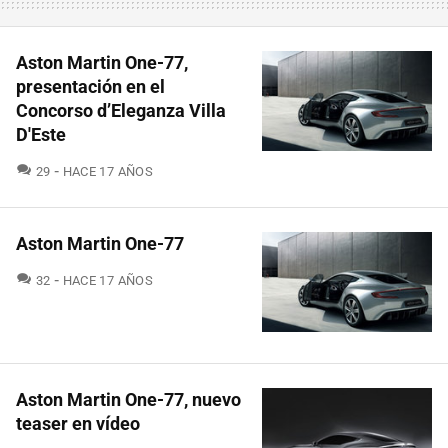
Aston Martin One-77,
presentación en el
Concorso d’Eleganza Villa
D'Este
COMENTARIOS
29
HACE 17 AÑOS
Aston Martin One-77
COMENTARIOS
32
HACE 17 AÑOS
Aston Martin One-77, nuevo
teaser en vídeo