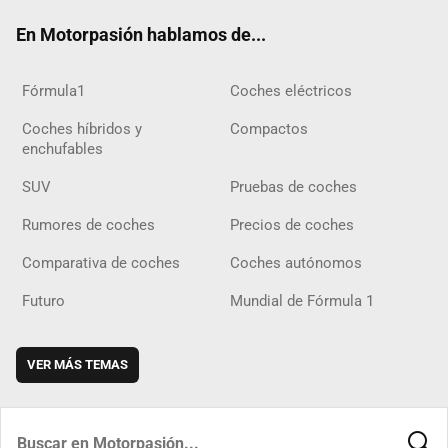
ok
m
m
d
En Motorpasión hablamos de...
Fórmula1
Coches eléctricos
Coches híbridos y
Compactos
enchufables
SUV
Pruebas de coches
Rumores de coches
Precios de coches
Comparativa de coches
Coches autónomos
Futuro
Mundial de Fórmula 1
VER MÁS TEMAS