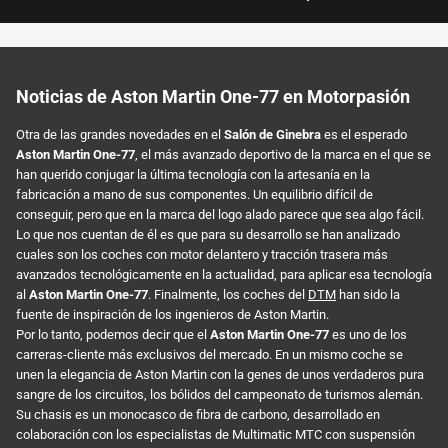
Noticias de Aston Martin One-77 en Motorpasión
Otra de las grandes novedades en el
Salón de Ginebra
es el esperado
Aston Martin One-77
, el más avanzado deportivo de la marca en el que se
han querido conjugar la última tecnología con la artesanía en la
fabricación a mano de sus componentes. Un equilibrio difícil de
conseguir, pero que en la marca del logo alado parece que sea algo fácil.
Lo que nos cuentan de él es que para su desarrollo se han analizado
cuales son los coches con motor delantero y tracción trasera más
avanzados tecnológicamente en la actualidad, para aplicar esa tecnología
al
Aston Martin One-77
. Finalmente, los coches del
DTM
han sido la
fuente de inspiración de los ingenieros de Aston Martin.
Por lo tanto, podemos decir que el
Aston Martin One-77
es uno de los
carreras-cliente más exclusivos del mercado. En un mismo coche se
unen la elegancia de Aston Martin con la genes de unos verdaderos pura
sangre de los circuitos, los bólidos del campeonato de turismos alemán.
Su chasis es un monocasco de fibra de carbono, desarrollado en
colaboración con los especialistas de Multimatic MTC con suspensión