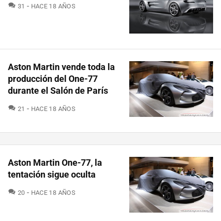
COMENTARIOS
31
HACE 18 AÑOS
Aston Martin vende toda la
producción del One-77
durante el Salón de París
COMENTARIOS
21
HACE 18 AÑOS
Aston Martin One-77, la
tentación sigue oculta
COMENTARIOS
20
HACE 18 AÑOS