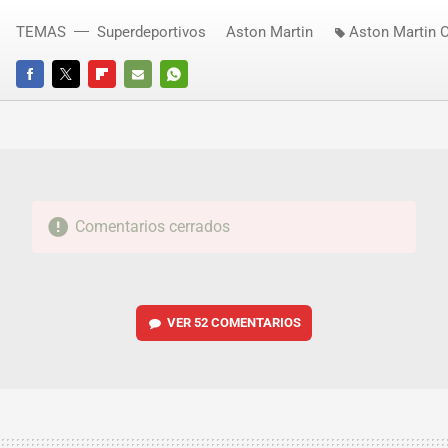
TEMAS
Superdeportivos
Aston Martin
Aston Martin 
FACEBOOK
TWITTER
FLIPBOARD
E-
WHATSAPP
MAIL
Comentarios cerrados
VER
52 COMENTARIOS