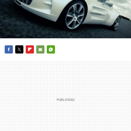
FACEBOOK
TWITTER
FLIPBOARD
E-
WHATSAPP
MAIL