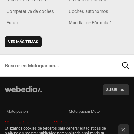
Rumores de coches
Precios de coches
Comparativa de coches
Coches autónomos
Futuro
Mundial de Fórmula 1
VER MÁS TEMAS
BUSCA
SUBIR
Motorpasión
Motorpasión Moto
Otras publicaciones de Webedia
Utilizamos cookies de terceros para generar estadísticas de
audiencia y mostrar publicidad personalizada analizando tu