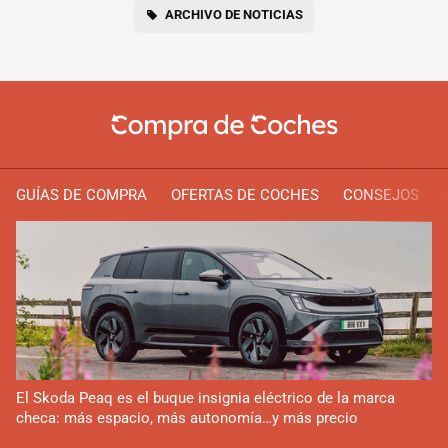
ARCHIVO DE NOTICIAS
GUÍAS DE COMPRA
OFERTAS DE COCHES
CONSEJOS
El Skoda Peaq es el buque insignia eléctrico de la marca
checa: más espacio, más autonomía…y más precio