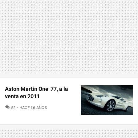
Aston Martin One-77, a la
venta en 2011
COMENTARIOS
52
HACE 16 AÑOS