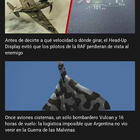
Antes de decirte a qué velocidad o dónde girar, el Head-Up
Display evitó que los pilotos de la RAF perdieran de vista al
enemigo
Once aviones cisternas, un sólo bombardero Vulcan y 16
horas de vuelo: la logística imposible que Argentina no vio
venir en la Guerra de las Malvinas