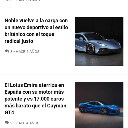
Noble vuelve a la carga con
un nuevo deportivo al estilo
británico con el toque
radical justo
COMENTARIOS
3
HACE 4 AÑOS
El Lotus Emira aterriza en
España con su motor más
potente y es 17.000 euros
más barato que el Cayman
GT4
COMENTARIOS
2
HACE 4 AÑOS