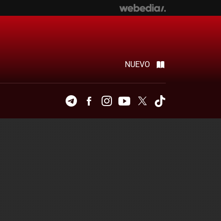
NUEVO
Telegram
Facebook
Instagram
Youtube
Twitter
Tiktok