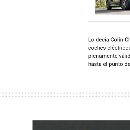
Lo decía Colin C
coches eléctrico
plenamente válid
hasta el punto d