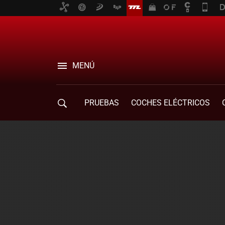
MENÚ
PRUEBAS
COCHES ELÉCTRICOS
COMPRA DE COCHES
MOVILIDAD