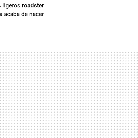
s ligeros
roadster
sa acaba de nacer