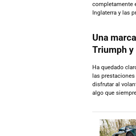
completamente e
Inglaterra y las 
Una marca 
Triumph y
Ha quedado claro
las prestaciones
disfrutar al vola
algo que siempre