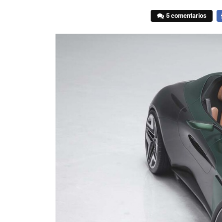
5 comentarios
F