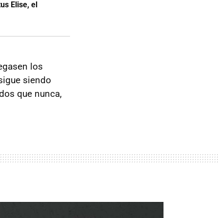
s Elise, el
egasen los
 sigue siendo
ados que nunca,