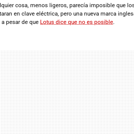
lquier cosa, menos ligeros, parecía imposible que lo
taran en clave eléctrica, pero una nueva marca ingle
, a pesar de que
Lotus dice que no es posible
.