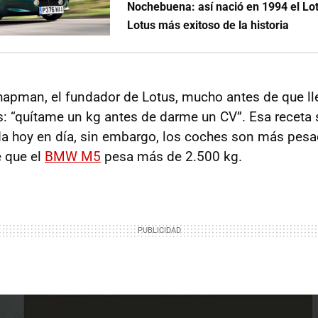
Nochebuena: así nació en 1994 el Lotu
Lotus más exitoso de la historia
hapman, el fundador de Lotus, mucho antes de que ll
s: “quítame un kg antes de darme un CV”. Esa receta
a hoy en día, sin embargo, los coches son más pes
e que el
BMW M5
pesa más de 2.500 kg.