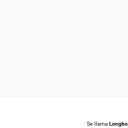
Se llama
Longb