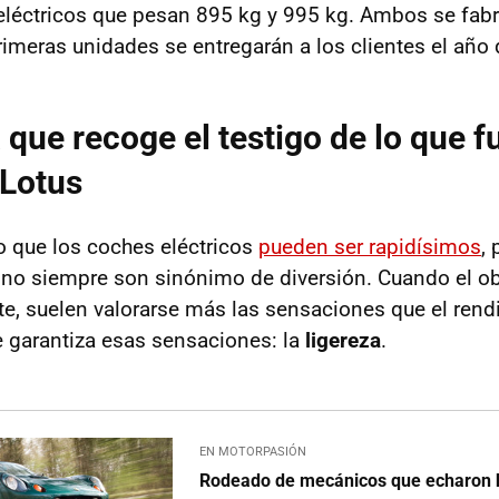
léctricos que pesan 895 kg y 995 kg. Ambos se fab
primeras unidades se entregarán a los clientes el año 
que recoge el testigo de lo que 
 Lotus
 que los coches eléctricos
pueden ser rapidísimos
,
 no siempre son sinónimo de diversión. Cuando el ob
nte, suelen valorarse más las sensaciones que el ren
 garantiza esas sensaciones: la
ligereza
.
EN MOTORPASIÓN
Rodeado de mecánicos que echaron h