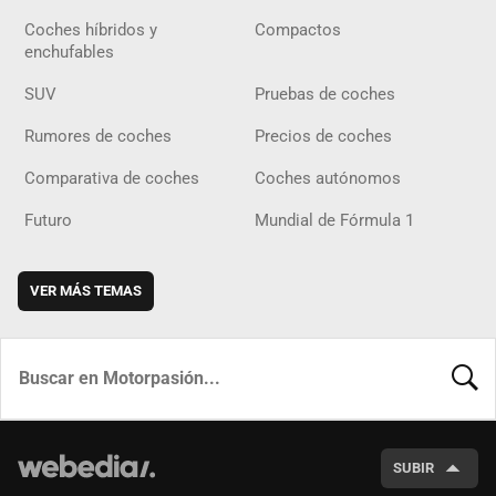
Coches híbridos y
Compactos
enchufables
SUV
Pruebas de coches
Rumores de coches
Precios de coches
Comparativa de coches
Coches autónomos
Futuro
Mundial de Fórmula 1
VER MÁS TEMAS
BUSCA
SUBIR