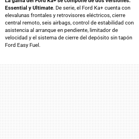
La gama del Ford Ka+ se compone de dos versiones:
Essential y Ultimate
. De serie, el Ford Ka+ cuenta con
elevalunas frontales y retrovisores eléctricos, cierre
central remoto, seis airbags, control de estabilidad con
asistencia al arranque en pendiente, limitador de
velocidad y el sistema de cierre del depósito sin tapón
Ford Easy Fuel.