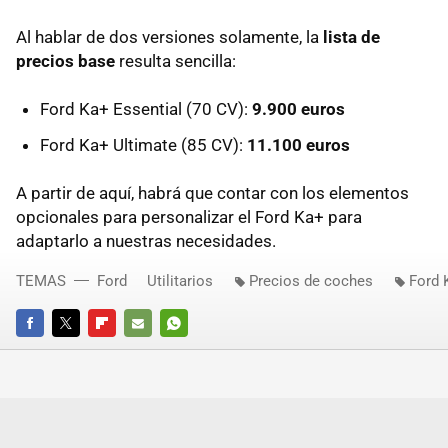
Al hablar de dos versiones solamente, la
lista de
precios base
resulta sencilla:
Ford Ka+ Essential (70 CV):
9.900 euros
Ford Ka+ Ultimate (85 CV):
11.100 euros
A partir de aquí, habrá que contar con los elementos
opcionales para personalizar el Ford Ka+ para
adaptarlo a nuestras necesidades.
TEMAS
Ford
Utilitarios
Precios de coches
Ford 
FACEBOOK
TWITTER
FLIPBOARD
E-
WHATSAPP
MAIL