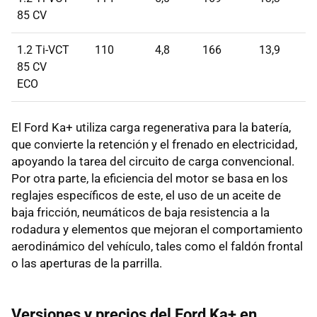
85 CV
1.2 Ti-VCT
110
4,8
166
13,9
85 CV
ECO
El Ford Ka+ utiliza carga regenerativa para la batería,
que convierte la retención y el frenado en electricidad,
apoyando la tarea del circuito de carga convencional.
Por otra parte, la eficiencia del motor se basa en los
reglajes específicos de este, el uso de un aceite de
baja fricción, neumáticos de baja resistencia a la
rodadura y elementos que mejoran el comportamiento
aerodinámico del vehículo, tales como el faldón frontal
o las aperturas de la parrilla.
Versiones y precios del Ford Ka+ en