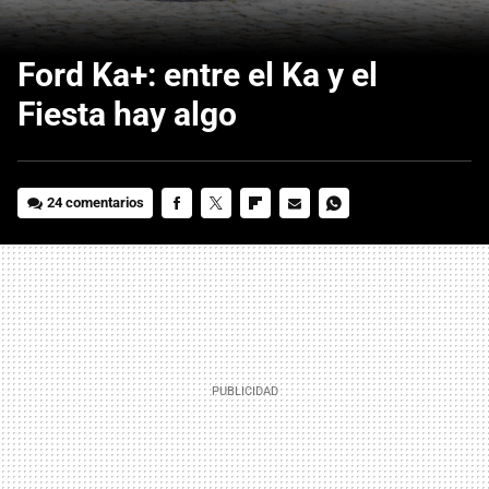
Ford Ka+: entre el Ka y el
Fiesta hay algo
24 comentarios
FACEBOOK
TWITTER
FLIPBOARD
E-
WHATSAPP
MAIL