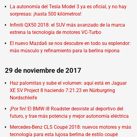
La autonomía del Tesla Model 3 ya es oficial, y no hay
sorpresas: ¡hasta 500 kilómetros!
Infiniti QX50 2018: el SUV más avanzado de la marca
estrena la tecnología de motores VC-Turbo
El nuevo Mazda6 se nos descubre en todo su esplendor:
más músculo y refinamiento para la berlina nipona
29 de noviembre de 2017
Haz palomitas y sube el volumen: aquí está en Jaguar
XE SV Project 8 haciendo 7:21.23 en Nürburgring
Nordschleife
¡Por fin! El BMW i8 Roadster desviste al deportivo del
futuro, y trae más potencia y mejor autonomía eléctrica
Mercedes-Benz CLS Coupé 2018: nuevos motores y más
tecnología para esta lujosa berlina de estilo coupé