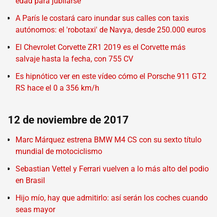
edad para jubilarse
A París le costará caro inundar sus calles con taxis
autónomos: el 'robotaxi' de Navya, desde 250.000 euros
El Chevrolet Corvette ZR1 2019 es el Corvette más
salvaje hasta la fecha, con 755 CV
Es hipnótico ver en este vídeo cómo el Porsche 911 GT2
RS hace el 0 a 356 km/h
12 de noviembre de 2017
Marc Márquez estrena BMW M4 CS con su sexto título
mundial de motociclismo
Sebastian Vettel y Ferrari vuelven a lo más alto del podio
en Brasil
Hijo mío, hay que admitirlo: así serán los coches cuando
seas mayor