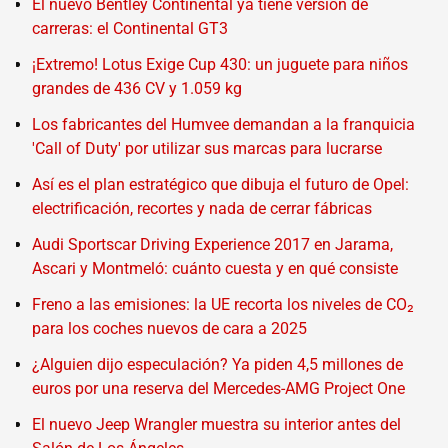
El nuevo Bentley Continental ya tiene versión de
carreras: el Continental GT3
¡Extremo! Lotus Exige Cup 430: un juguete para niños
grandes de 436 CV y 1.059 kg
Los fabricantes del Humvee demandan a la franquicia
'Call of Duty' por utilizar sus marcas para lucrarse
Así es el plan estratégico que dibuja el futuro de Opel:
electrificación, recortes y nada de cerrar fábricas
Audi Sportscar Driving Experience 2017 en Jarama,
Ascari y Montmeló: cuánto cuesta y en qué consiste
Freno a las emisiones: la UE recorta los niveles de CO₂
para los coches nuevos de cara a 2025
¿Alguien dijo especulación? Ya piden 4,5 millones de
euros por una reserva del Mercedes-AMG Project One
El nuevo Jeep Wrangler muestra su interior antes del