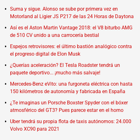
Suma y sigue. Alonso se sube por primera vez en
Motorland al Ligier JS P217 de las 24 Horas de Daytona
Así es el Aston Martin Vantage 2018: el V8 biturbo AMG
de 510 CV unido a una carrocería bestial
Espejos retrovisores: el último bastión analógico contra
el progreso digital de Elon Musk
¿Querías aceleración? El Tesla Roadster tendrá un
paquete deportivo... ¡mucho más salvaje!
Mercedes-Benz eVito: una furgoneta eléctrica con hasta
150 kilómetros de autonomía y fabricada en España
¿Te imaginas un Porsche Boxster Spyder con el bóxer
atmosférico del GT3? Pues parece estar en el horno
Uber tendrá su propia flota de taxis autónomos: 24.000
Volvo XC90 para 2021