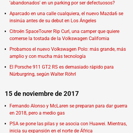
'abandonados' en un parking por ser defectuosos?
Aparcado en una calle cualquiera, el nuevo Mazda6 se
insinúa antes de su debut en Los Ángeles
Citroën SpaceTourer Rip Curl, una camper que quiere
comerse la tostada de la Volkswagen California
Probamos el nuevo Volkswagen Polo: más grande, más
amplio y con mucha más tecnología
El Porsche 911 GT2 RS es demasiado rápido para
Nürburgring, según Walter Röhrl
15 de noviembre de 2017
Fernando Alonso y McLaren se preparan para dar guerra
en 2018, pero a medio gas
PSA se pone las pilas y se asocia con Huawei. Mientras,
inicia su expansión en el norte de África