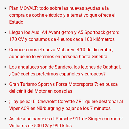
Plan MOVALT: todo sobre las nuevas ayudas a la
compra de coche eléctrico y alternativo que ofrece el
Estado
Llegan los Audi A4 Avant g-tron y A5 Sportback g-tron:
170 CV y consumos de 4 euros cada 100 kilómetros
Conoceremos el nuevo McLaren el 10 de diciembre,
aunque no lo veremos en persona hasta Ginebra
Los andaluces son de Sandero, los letones de Qashqai.
¿Qué coches preferimos españoles y europeos?
Gran Turismo Sport vs Forza Motorsports 7: en busca
del cénit del Motor en consolas
¡Hay pelea! El Chevrolet Corvette ZR1 quiere destronar al
Viper ACR en Nürburgring y bajar de los 7 minutos
Así de alucinante es el Porsche 911 de Singer con motor
Williams de 500 CV y 990 kilos