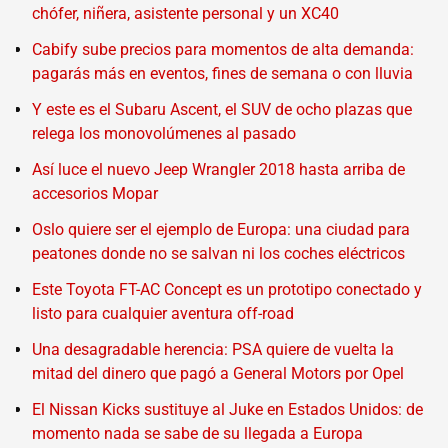
chófer, niñera, asistente personal y un XC40
Cabify sube precios para momentos de alta demanda:
pagarás más en eventos, fines de semana o con lluvia
Y este es el Subaru Ascent, el SUV de ocho plazas que
relega los monovolúmenes al pasado
Así luce el nuevo Jeep Wrangler 2018 hasta arriba de
accesorios Mopar
Oslo quiere ser el ejemplo de Europa: una ciudad para
peatones donde no se salvan ni los coches eléctricos
Este Toyota FT-AC Concept es un prototipo conectado y
listo para cualquier aventura off-road
Una desagradable herencia: PSA quiere de vuelta la
mitad del dinero que pagó a General Motors por Opel
El Nissan Kicks sustituye al Juke en Estados Unidos: de
momento nada se sabe de su llegada a Europa