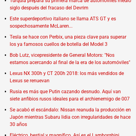
Turquía prepara su primera marca de automóviles medio
siglo después del fracaso del Devrim
Este superdeportivo italiano se llama ATS GT y es
sospechosamente McLaren...
Tesla se hace con Perbix, una pieza clave para superar
los ya famosos cuellos de botella del Model 3
Bob Lutz, vicepresidente de General Motors: "Nos
estamos acercando al final de la era de los automóviles"
Lexus NX 300h y CT 200h 2018: los más vendidos de
Lexus se renuevan
Rusia es más que Putin cazando desnudo. Aquí van
siete anfibios rusos ideales para el archienemigo de 007
Se acabó el escándalo: Nissan reanuda la producción en
Japón mientras Subaru lidia con irregularidades de hace
30 años
Eléctrico, bestial y magnífico. Así es el Lamborghini