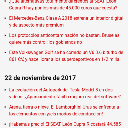
¿Qué alternativas totalmente diferentes al SEAT León
Cupra R hay por los más de 45.000 euros que cuesta?
El Mercedes-Benz Clase A 2018 estrena un interior digital
y de aspecto más premium
Los protocolos anticontaminación no bastan. Bruselas
quiere más control; los gobiernos no
Este Volkswagen Golf se ha comido un V6 3.6 biturbo de
861 CV, y hace llorar a los superdeportivos en 1/2 milla
22 de noviembre de 2017
La evolución del Autopark del Tesla Model 3 en dos
vídeos: ¿Aparcamiento fácil o mejora real del software?
Arena, tierra o nieve. El Lamborghini Urus se enfrenta a
los elementos con ¡seis modos de conducción!
¡Habemus precio! El SEAT León Cupra R costará 44.585