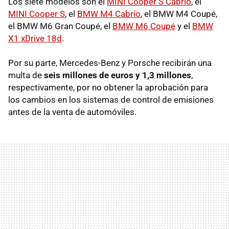
Los siete modelos son el
MINI Cooper S Cabrio
, el
MINI Cooper S
, el
BMW M4 Cabrio
, el BMW M4 Coupé,
el BMW M6 Gran Coupé, el
BMW M6 Coupé
y el
BMW
X1 xDrive 18d
.
Por su parte, Mercedes-Benz y Porsche recibirán una
multa de
seis millones de euros y 1,3 millones
,
respectivamente, por no obtener la aprobación para
los cambios en los sistemas de control de emisiones
antes de la venta de automóviles.