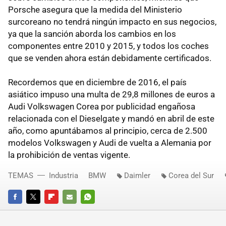
Porsche asegura que la medida del Ministerio
surcoreano no tendrá ningún impacto en sus negocios,
ya que la sanción aborda los cambios en los
componentes entre 2010 y 2015, y todos los coches
que se venden ahora están debidamente certificados.
Recordemos que en diciembre de 2016, el país
asiático impuso una multa de 29,8 millones de euros a
Audi Volkswagen Corea por publicidad engañosa
relacionada con el Dieselgate y mandó en abril de este
año, como apuntábamos al principio, cerca de 2.500
modelos Volkswagen y Audi de vuelta a Alemania por
la prohibición de ventas vigente.
TEMAS
Industria
BMW
Daimler
Corea del Sur
FACEBOOK
TWITTER
FLIPBOARD
E-
WHATSAPP
MAIL