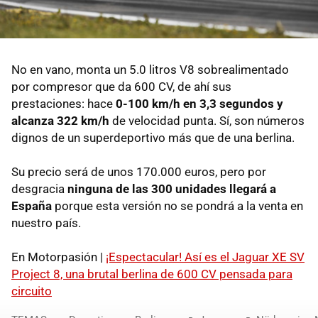
No en vano, monta un 5.0 litros V8 sobrealimentado
por compresor que da 600 CV, de ahí sus
prestaciones: hace
0-100 km/h en 3,3 segundos y
alcanza 322 km/h
de velocidad punta. Sí, son números
dignos de un superdeportivo más que de una berlina.
Su precio será de unos 170.000 euros, pero por
desgracia
ninguna de las 300 unidades llegará a
España
porque esta versión no se pondrá a la venta en
nuestro país.
En Motorpasión |
¡Espectacular! Así es el Jaguar XE SV
Project 8, una brutal berlina de 600 CV pensada para
circuito