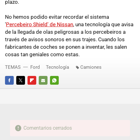
plazo.
No hemos podido evitar recordar el sistema
'
Percebeiro Shield' de Nissan
, una tecnología que avisa
de la llegada de olas peligrosas a los percebeiros a
través de avisos sonoros en sus trajes. Cuando los
fabricantes de coches se ponen a inventar, les salen
cosas tan geniales como estas.
TEMAS
Ford
Tecnología
Camiones
FACEBOOK
TWITTER
FLIPBOARD
E-
WHATSAPP
MAIL
Comentarios cerrados