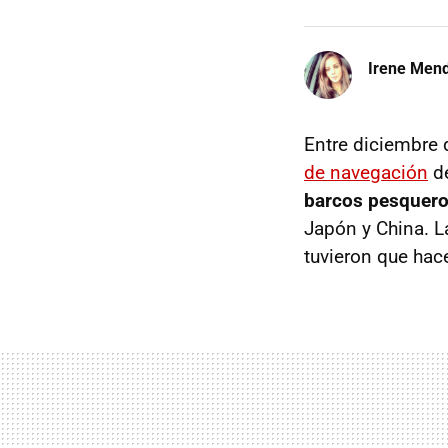
Irene Men
Entre diciembre 
de navegación
de
barcos pesquero
Japón y China. 
tuvieron que hac