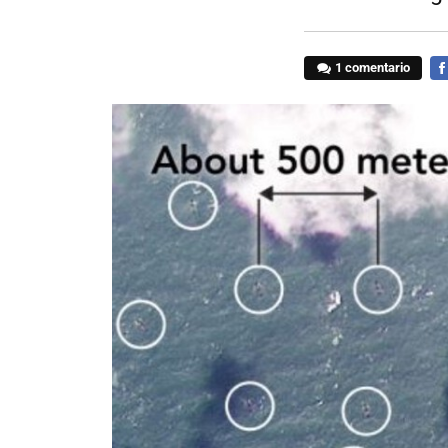
1 comentario
FA