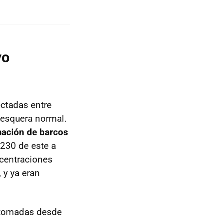
yo
ctadas entre
pesquera normal.
ación de barcos
 230 de este a
ncentraciones
 y ya eran
 tomadas desde