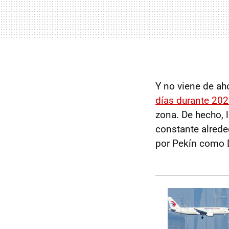
Y no viene de ah
días durante 20
zona. De hecho, 
constante alrede
por Pekín como 