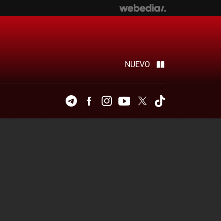
NUEVO
Telegram
Facebook
Instagram
Youtube
Twitter
Tiktok