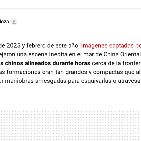
doza
de 2025 y febrero de este año,
imágenes captadas por
jaron una escena inédita en el mar de China Orienta
s chinos alineados durante horas
cerca de la fronte
Las formaciones eran tan grandes y compactas que a
er maniobras arriesgadas para esquivarlas o atravesar