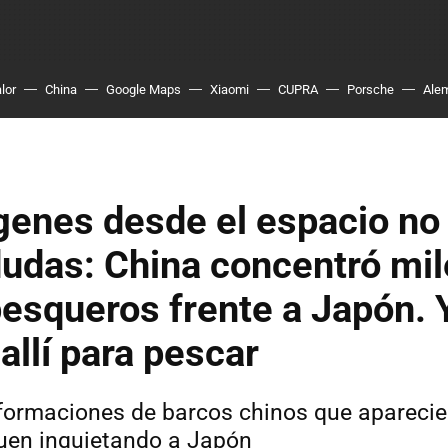
lor
China
Google Maps
Xiaomi
CUPRA
Porsche
Ale
genes desde el espacio no
dudas: China concentró mil
esqueros frente a Japón. 
allí para pescar
formaciones de barcos chinos que aparecie
uen inquietando a Japón