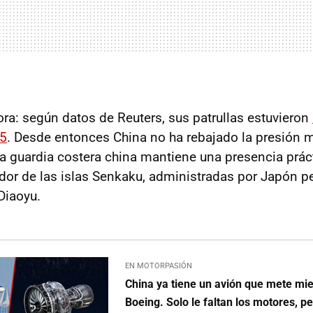
ora: según datos de Reuters, sus patrullas estuvieron
25
. Desde entonces China no ha rebajado la presión m
la guardia costera china mantiene una presencia prá
dor de las islas Senkaku, administradas por Japón 
Diaoyu.
EN MOTORPASIÓN
China ya tiene un avión que mete mie
Boeing. Solo le faltan los motores, p