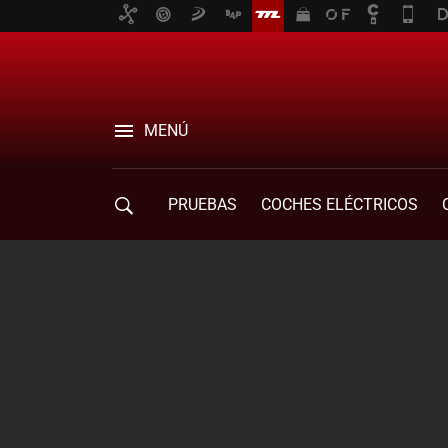
MENÚ
PRUEBAS
COCHES ELÉCTRICOS
COMPRA DE COCHES
MOVILIDAD