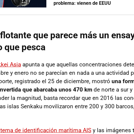
problema: vienen de EEUU
flotante que parece más un ensa
o que pesca
kkei Asia
apunta a que aquellas concentraciones dete
mbre y enero no se parecían en nada a una actividad 
eporte, registrado el 25 de diciembre, mostró
una form
 invertida que abarcaba unos 470 km
de norte a sur y
nder la magnitud, basta recordar que en 2016 las co
las islas Senkaku movilizaron entre 200 y 300 barcos,
stema de identificación marítima AIS
y las imágenes