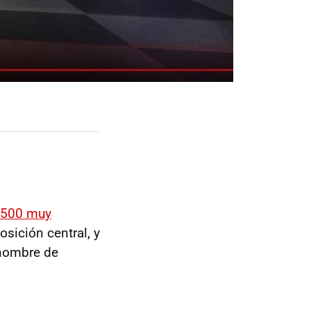
t 500 muy
osición central, y
 nombre de