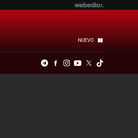
NUEVO
Telegram
Facebook
Instagram
Youtube
Twitter
Tiktok