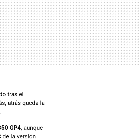
o tras el
ás, atrás queda la
.
350 GP4
, aunque
 de la versión