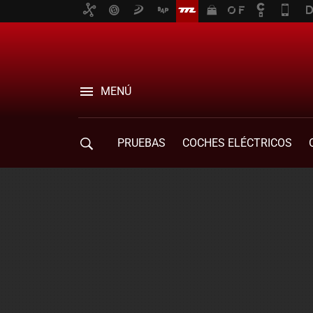
MENÚ
PRUEBAS
COCHES ELÉCTRICOS
COMPRA DE COCHES
MOVILIDAD