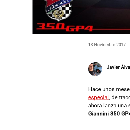
13 Noviembre 2017
Javier Álv
Hace unos meses 
especial
, de tra
ahora lanza una 
Giannini 350 GP