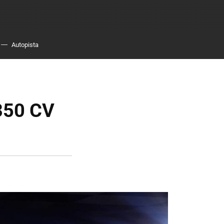
Autopista
 350 CV