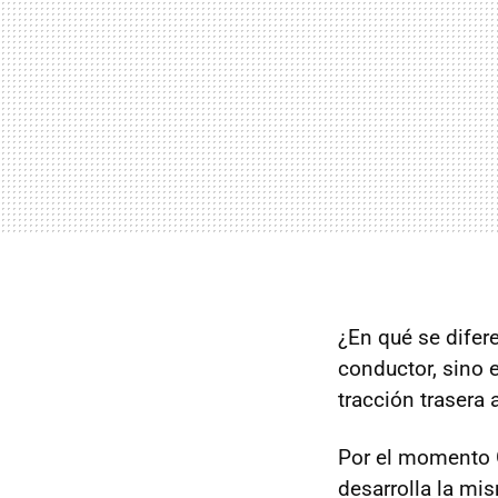
¿En qué se difer
conductor, sino e
tracción trasera
Por el momento 
desarrolla la mi