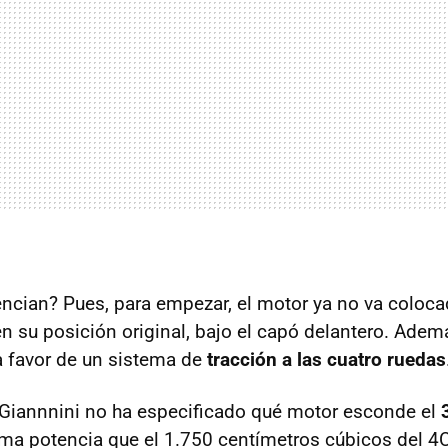
encian? Pues, para empezar, el motor ya no va colocad
n su posición original, bajo el capó delantero. Adem
 a favor de un sistema de
tracción a las cuatro ruedas
Giannnini no ha especificado qué motor esconde el
sma potencia que el 1.750 centímetros cúbicos del 4C