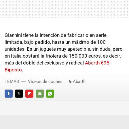
Giannini tiene la intención de fabricarlo en serie
limitada, bajo pedido, hasta un máximo de 100
unidades. Es un juguete muy apetecible, sin duda, pero
en Italia costará la friolera de 150.000 euros, es decir,
más del doble del exclusivo y radical
Abarth 695
Biposto
.
TEMAS
Vídeos de coches
Abarth
FACEBOOK
TWITTER
FLIPBOARD
E-
WHATSAPP
MAIL