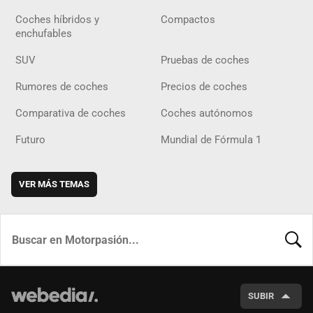
Coches híbridos y
Compactos
enchufables
SUV
Pruebas de coches
Rumores de coches
Precios de coches
Comparativa de coches
Coches autónomos
Futuro
Mundial de Fórmula 1
VER MÁS TEMAS
BUSCA
SUBIR