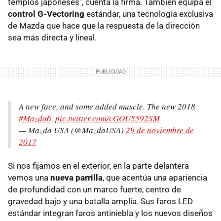
templos japoneses", cuenta la firma. También equipa el
control G-Vectoring
estándar, una tecnología exclusiva
de Mazda que hace que la respuesta de la dirección
sea más directa y lineal.
A new face, and some added muscle. The new 2018
#Mazda6
.
pic.twitter.com/cGOU5592SM
— Mazda USA (@MazdaUSA)
29 de noviembre de
2017
Si nos fijamos en el exterior, en la parte delantera
vemos una
nueva parrilla
, que acentúa una apariencia
de profundidad con un marco fuerte, centro de
gravedad bajo y una batalla amplia. Sus faros LED
estándar integran faros antiniebla y los nuevos diseños