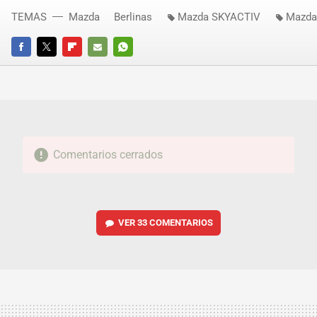
TEMAS
Mazda
Berlinas
Mazda SKYACTIV
Mazda
FACEBOOK
TWITTER
FLIPBOARD
E-
WHATSAPP
MAIL
Comentarios cerrados
VER
33 COMENTARIOS