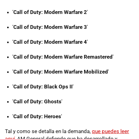
'
Call of Duty: Modern Warfare 2
'
'
Call of Duty: Modern Warfare 3
'
'
Call of Duty: Modern Warfare 4
'
'
Call of Duty: Modern Warfare Remastered
'
'
Call of Duty: Modern Warfare Mobilized
'
'
Call of Duty: Black Ops II
'
'
Call of Duty: Ghosts
'
'
Call of Duty: Heroes
'
Tal y como se detalla en la demanda,
que puedes leer
aquí
, AM General defiende que ha desarrollado y