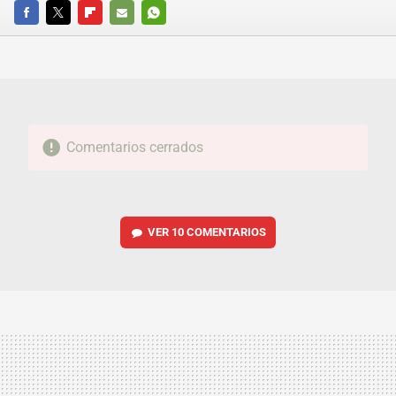
FACEBOOK
TWITTER
FLIPBOARD
E-
WHATSAPP
MAIL
Comentarios cerrados
VER
10 COMENTARIOS