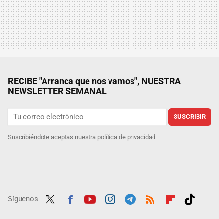
RECIBE "Arranca que nos vamos", NUESTRA
NEWSLETTER SEMANAL
SUSCRIBIR
Suscribiéndote aceptas nuestra
política de privacidad
Síguenos
Twit
Fac
Yout
Inst
Tele
RSS
Flip
Tikt