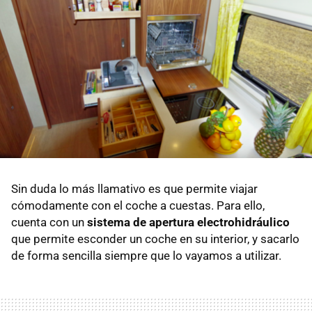
Sin duda lo más llamativo es que permite viajar
cómodamente con el coche a cuestas. Para ello,
cuenta con un
sistema de apertura electrohidráulico
que permite esconder un coche en su interior, y sacarlo
de forma sencilla siempre que lo vayamos a utilizar.