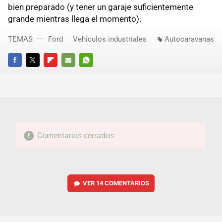
bien preparado (y tener un garaje suficientemente
grande mientras llega el momento).
TEMAS
Ford
Vehículos industriales
Autocaravanas
FACEBOOK
TWITTER
FLIPBOARD
E-
WHATSAPP
MAIL
Comentarios cerrados
VER
14 COMENTARIOS