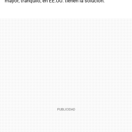
mayor, tranquilo, en EE.UU. tienen la solución.