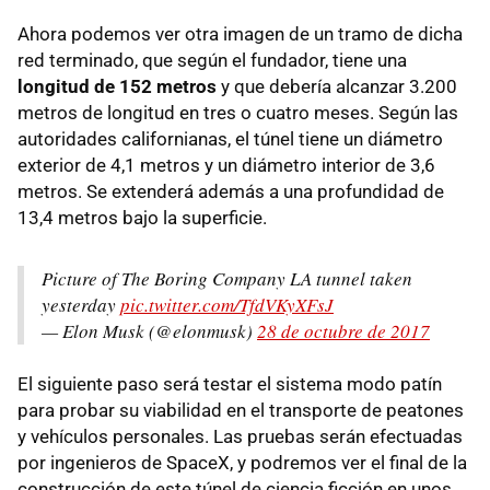
Ahora podemos ver otra imagen de un tramo de dicha
red terminado, que según el fundador, tiene una
longitud de 152 metros
y que debería alcanzar 3.200
metros de longitud en tres o cuatro meses. Según las
autoridades californianas, el túnel tiene un diámetro
exterior de 4,1 metros y un diámetro interior de 3,6
metros. Se extenderá además a una profundidad de
13,4 metros bajo la superficie.
Picture of The Boring Company LA tunnel taken
yesterday
pic.twitter.com/TfdVKyXFsJ
— Elon Musk (@elonmusk)
28 de octubre de 2017
El siguiente paso será testar el sistema modo patín
para probar su viabilidad en el transporte de peatones
y vehículos personales. Las pruebas serán efectuadas
por ingenieros de SpaceX, y podremos ver el final de la
construcción de este túnel de ciencia ficción en unos