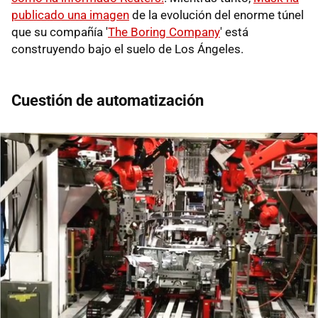
publicado una imagen
de la evolución del enorme túnel
que su compañía '
The Boring Company
' está
construyendo bajo el suelo de Los Ángeles.
Cuestión de automatización