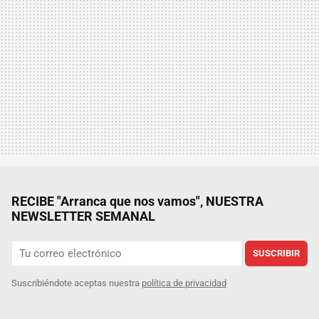
RECIBE "Arranca que nos vamos", NUESTRA
NEWSLETTER SEMANAL
SUSCRIBIR
Suscribiéndote aceptas nuestra
política de privacidad