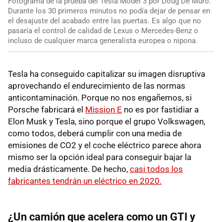
Fotograma de la prueba del Tesla Model 3 por Doug De Muro.
Durante los 30 primeros minutos no podía dejar de pensar en
el desajuste del acabado entre las puertas. Es algo que no
pasaría el control de calidad de Lexus o Mercedes-Benz o
incluso de cualquier marca generalista europea o nipona.
Tesla ha conseguido capitalizar su imagen disruptiva
aprovechando el endurecimiento de las normas
anticontaminación. Porque no nos engañemos, si
Porsche fabricará el
Mission E
no es por fastidiar a
Elon Musk y Tesla, sino porque el grupo Volkswagen,
como todos, deberá cumplir con una media de
emisiones de CO2 y el coche eléctrico parece ahora
mismo ser la opción ideal para conseguir bajar la
media drásticamente. De hecho,
casi todos los
fabricantes tendrán un eléctrico en 2020.
¿Un camión que acelera como un GTI y