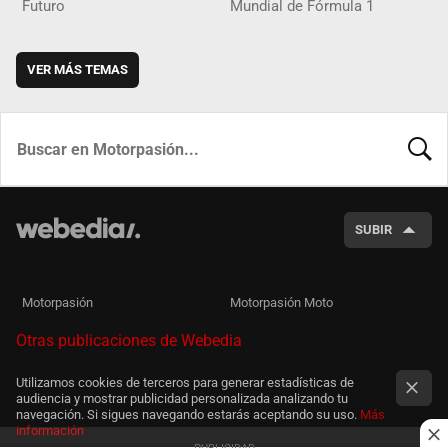
Futuro
Mundial de Fórmula 1
VER MÁS TEMAS
BUSCA
SUBIR
Motorpasión
Motorpasión Moto
Otras publicaciones de Webedia
Utilizamos cookies de terceros para generar estadísticas de
audiencia y mostrar publicidad personalizada analizando tu
navegación. Si sigues navegando estarás aceptando su uso.
Más
información