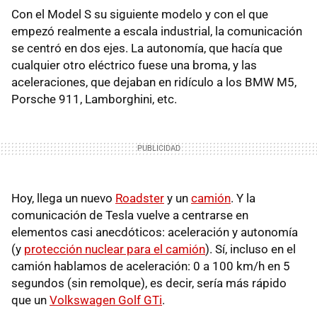
Con el Model S su siguiente modelo y con el que
empezó realmente a escala industrial, la comunicación
se centró en dos ejes. La autonomía, que hacía que
cualquier otro eléctrico fuese una broma, y las
aceleraciones, que dejaban en ridículo a los BMW M5,
Porsche 911, Lamborghini, etc.
Hoy, llega un nuevo
Roadster
y un
camión
. Y la
comunicación de Tesla vuelve a centrarse en
elementos casi anecdóticos: aceleración y autonomía
(y
protección nuclear para el camión
). Sí, incluso en el
camión hablamos de aceleración: 0 a 100 km/h en 5
segundos (sin remolque), es decir, sería más rápido
que un
Volkswagen Golf GTi
.