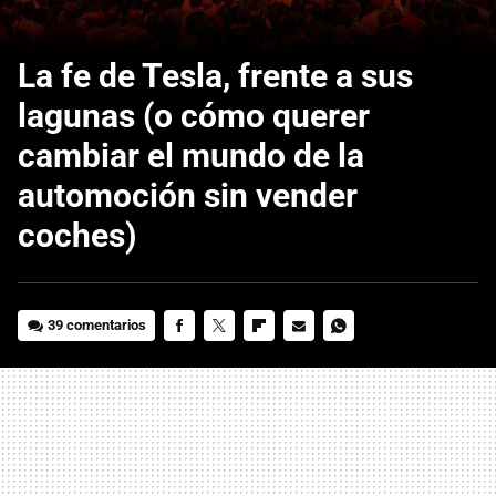
La fe de Tesla, frente a sus
lagunas (o cómo querer
cambiar el mundo de la
automoción sin vender
coches)
39 comentarios
FACEBOOK
TWITTER
FLIPBOARD
E-
WHATSAPP
MAIL