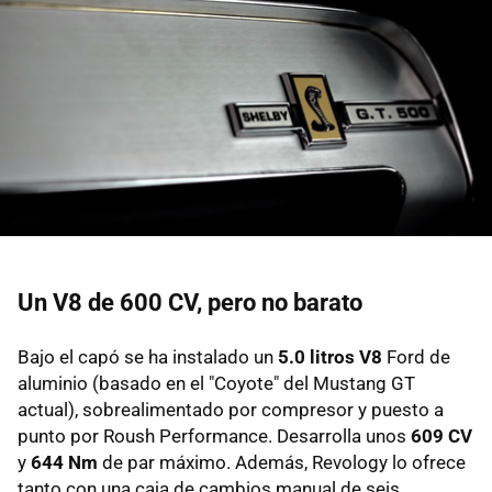
Un V8 de 600 CV, pero no barato
Bajo el capó se ha instalado un
5.0 litros V8
Ford de
aluminio (basado en el "Coyote" del Mustang GT
actual), sobrealimentado por compresor y puesto a
punto por Roush Performance. Desarrolla unos
609 CV
y
644 Nm
de par máximo. Además, Revology lo ofrece
tanto con una caja de cambios manual de seis