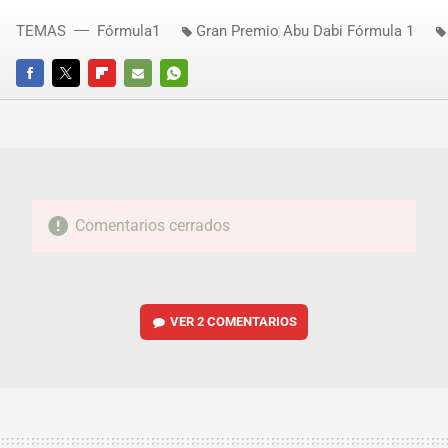
TEMAS
Fórmula1
Gran Premio Abu Dabi Fórmula 1
FACEBOOK
TWITTER
FLIPBOARD
E-
WHATSAPP
MAIL
Comentarios cerrados
VER
2 COMENTARIOS