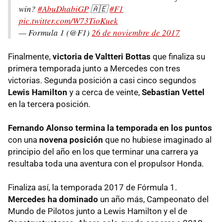
win?
#AbuDhabiGP
🇦🇪
#F1
pic.twitter.com/W73TioKuek
— Formula 1 (@F1)
26 de noviembre de 2017
Finalmente,
victoria de Valtteri Bottas
que finaliza su
primera temporada junto a Mercedes con tres
victorias. Segunda posición a casi cinco segundos
Lewis Hamilton
y a cerca de veinte,
Sebastian Vettel
en la tercera posición.
Fernando Alonso termina la temporada en los puntos
con una
novena posición
que no hubiese imaginado al
principio del año en los que terminar una carrera ya
resultaba toda una aventura con el propulsor Honda.
Finaliza así, la temporada 2017 de Fórmula 1.
Mercedes ha dominado
un año más, Campeonato del
Mundo de Pilotos junto a Lewis Hamilton y el de