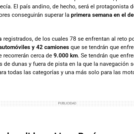
cía. El país andino, de hecho, será el protagonista d
ores conseguirán superar la
primera semana en el des
s
registrados, de los cuales 78 se enfrentan al reto p
automóviles y 42 camiones
que se tendrán que enfre
e recorrerán cerca de
9.000 km
. Se tendrán que enfre
 de dunas y fuera de pista en la que la navegación s
ra todas las categorías y una más solo para las mot