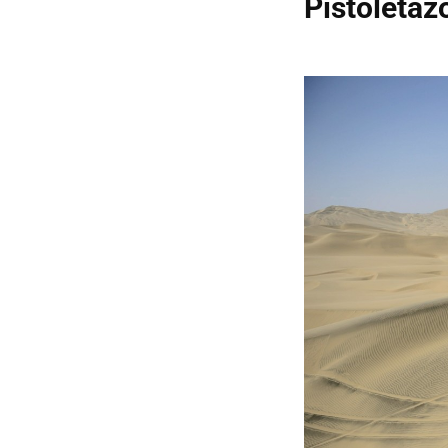
Pistoletaz