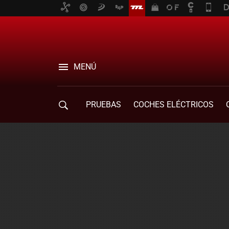
MENÚ
PRUEBAS
COCHES ELÉCTRICOS
COMPRA DE COCHES
MOVILIDAD