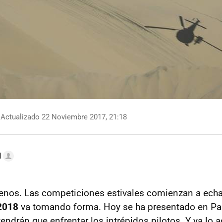
Actualizado 22 Noviembre 2017, 21:18
l
enos. Las competiciones estivales comienzan a echar
2018
va tomando forma. Hoy se ha presentado en Par
tendrán que enfrentar los intrépidos pilotos. Y ya lo