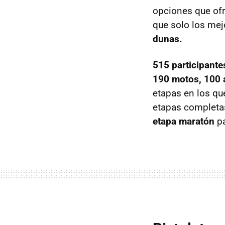
opciones que ofre
que solo los mej
dunas.
515 participante
190 motos, 100 
etapas en los qu
etapas completas
etapa maratón
pa