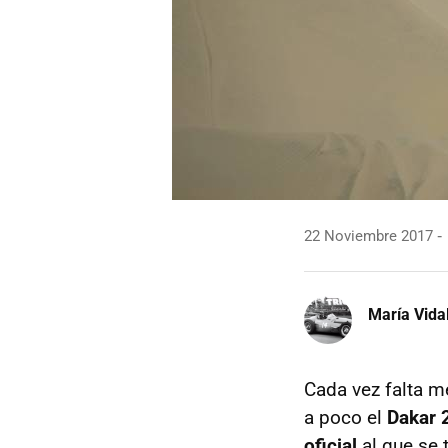
22 Noviembre 2017
María Vida
Cada vez falta m
a poco el
Dakar 
oficial
al que se 