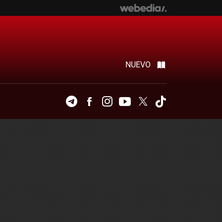
NUEVO
Telegram
Facebook
Instagram
Youtube
Twitter
Tiktok