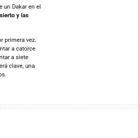
e un Dakar en el
ierto y las
or primera vez.
ntar a catorce
ntar a siete
erá clave, una
os.