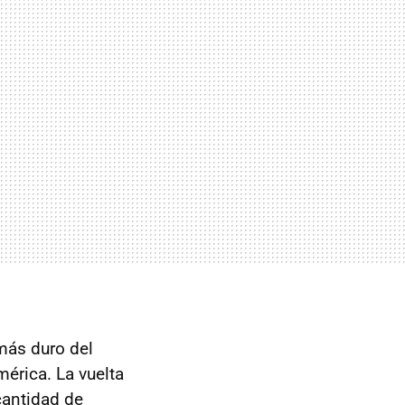
ás duro del
mérica. La vuelta
cantidad de