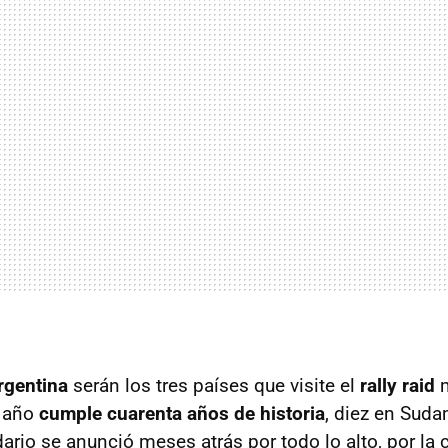
Argentina
serán los tres países que visite el
rally raid
m
e año
cumple cuarenta años de historia
, diez en Suda
ario se anunció meses atrás por todo lo alto, por la 