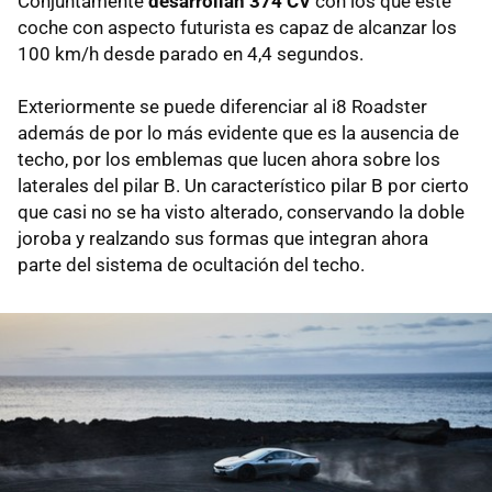
Conjuntamente
desarrollan 374 CV
con los que este
coche con aspecto futurista es capaz de alcanzar los
100 km/h desde parado en 4,4 segundos.
Exteriormente se puede diferenciar al i8 Roadster
además de por lo más evidente que es la ausencia de
techo, por los emblemas que lucen ahora sobre los
laterales del pilar B. Un característico pilar B por cierto
que casi no se ha visto alterado, conservando la doble
joroba y realzando sus formas que integran ahora
parte del sistema de ocultación del techo.