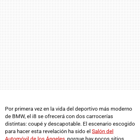
Por primera vez en la vida del deportivo más moderno
de BMW, el i8 se ofrecerá con dos carrocerías
distintas: coupé y descapotable. El escenario escogido
para hacer esta revelación ha sido el
Salón del
Automóvil de los Ángeles
, porque hay pocos sitios