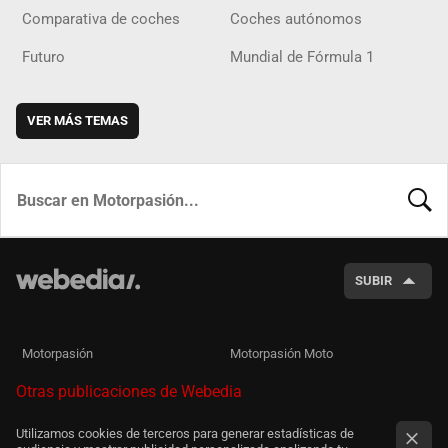
Comparativa de coches
Coches autónomos
Futuro
Mundial de Fórmula 1
VER MÁS TEMAS
BUSCA
SUBIR
Motorpasión
Motorpasión Moto
Otras publicaciones de Webedia
Utilizamos cookies de terceros para generar estadísticas de