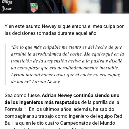
Y en este asunto Newey sí que entona el mea culpa por
las decisiones tomadas durante aquel año.
"De lo que más culpable me siento es del hecho de que
arruiné la aerodinámica del coche. Me equivoqué en la
transición de la suspensión activa a la pasiva y diseñé
un monoplaza que era aerodinámicamente inestable.
Ayrton intentó hacer cosas que el coche no era capaz
de hacer" Adrian Newey.
Sea como fuese,
Adrian Newey continúa siendo uno
de los ingenieros más respetados
de la parrilla de la
Fórmula 1. En los últimos años, además, ha sabido
compaginar su trabajo como ingeniero del equipo Red
Bull -a quien le dio cuatro Campeonatos del Mundo-