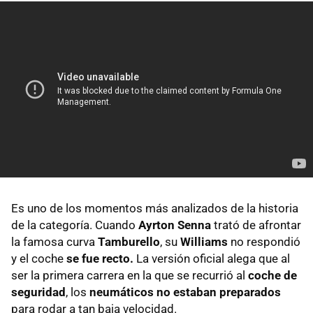
Es uno de los momentos más analizados de la historia
de la categoría. Cuando
Ayrton Senna
trató de afrontar
la famosa curva
Tamburello
, su
Williams
no respondió
y el coche
se fue recto.
La versión oficial alega que al
ser la primera carrera en la que se recurrió al
coche de
seguridad
, los
neumáticos no estaban preparados
para rodar a tan baja velocidad.