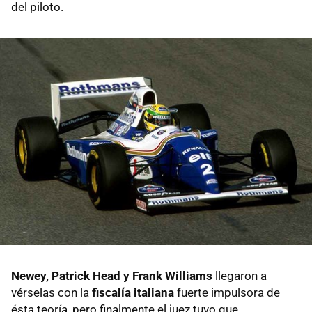
del piloto.
Newey, Patrick Head y Frank Williams
llegaron a
vérselas con la
fiscalía italiana
fuerte impulsora de
ésta teoría, pero finalmente el juez tuvo que