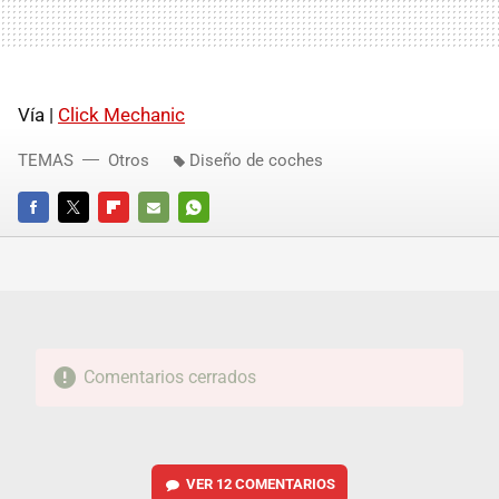
Vía |
Click Mechanic
TEMAS
Otros
Diseño de coches
FACEBOOK
TWITTER
FLIPBOARD
E-
WHATSAPP
MAIL
Comentarios cerrados
VER
12 COMENTARIOS