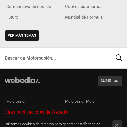
Comparativa de coches
Coches autónomos
Futuro
Mundial de Fórmula 1
VER MÁS TEMAS
BUSCA
SUBIR
Motorpasión
Motorpasión Moto
Otras publicaciones de Webedia
Utilizamos cookies de terceros para generar estadísticas de