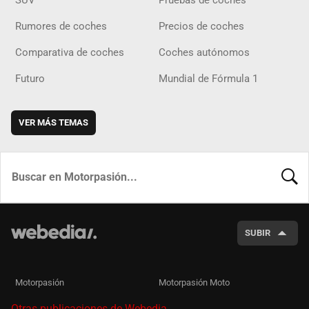
Rumores de coches
Precios de coches
Comparativa de coches
Coches autónomos
Futuro
Mundial de Fórmula 1
VER MÁS TEMAS
BUSCA
SUBIR
Motorpasión
Motorpasión Moto
Otras publicaciones de Webedia