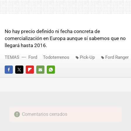
No hay precio definido ni fecha concreta de
comercialización en Europa aunque sí sabemos que no
llegará hasta 2016.
TEMAS
Ford
Todoterrenos
Pick-Up
Ford Ranger
FACEBOOK
TWITTER
FLIPBOARD
E-
WHATSAPP
MAIL
Comentarios cerrados