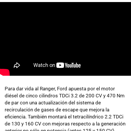
Para dar vida al Ranger, Ford apuesta por el motor
diésel de cinco cilindros TDCi 3.2 de 200 CV y 470 Nm
de par con una actualización del sistema de
recirculación de gases de escape que mejora la
eficiencia. También montará el tetracilíndrico 2.2 TDCi
de 130 y 160 CV con mejoras respecto a la generación
anterior no sólo en potencia (antes 125 y 150 CV)