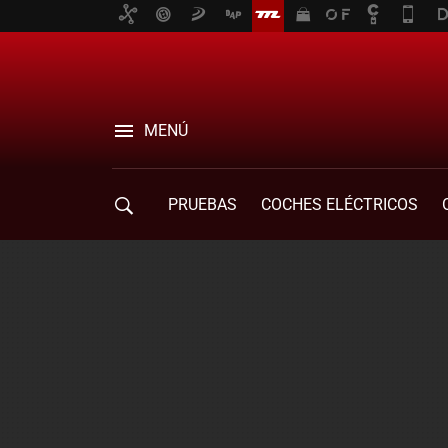
MENÚ
PRUEBAS
COCHES ELÉCTRICOS
COMPRA DE COCHES
MOVILIDAD