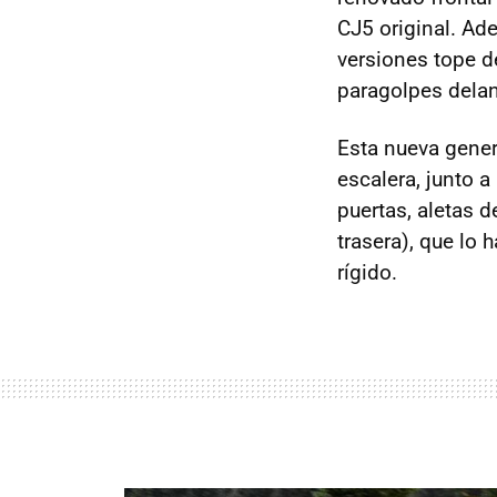
CJ5 original. Ad
versiones tope d
paragolpes delan
Esta nueva gener
escalera, junto 
puertas, aletas 
trasera), que lo
rígido.