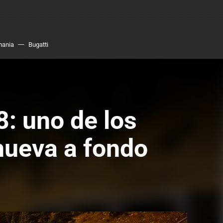
mania
Bugatti
: uno de los
nueva a fondo