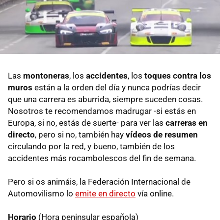
Las
montoneras
, los
accidentes
, los
toques contra los
muros
están a la orden del día y nunca podrías decir
que una carrera es aburrida, siempre suceden cosas.
Nosotros te recomendamos madrugar -si estás en
Europa, si no, estás de suerte- para ver las
carreras en
directo
, pero si no, también hay
vídeos de resumen
circulando por la red, y bueno, también de los
accidentes más rocambolescos del fin de semana.
Pero si os animáis, la Federación Internacional de
Automovilismo lo
emite en directo
vía online.
Horario
(Hora peninsular española)