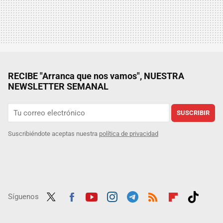
RECIBE "Arranca que nos vamos", NUESTRA
NEWSLETTER SEMANAL
SUSCRIBIR
Suscribiéndote aceptas nuestra
política de privacidad
Síguenos
Twit
Fac
Yout
Inst
Tele
RSS
Flip
Tikt