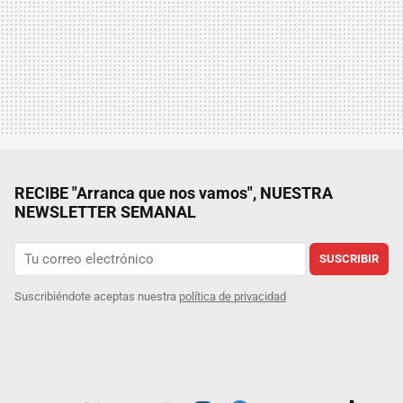
RECIBE "Arranca que nos vamos", NUESTRA
NEWSLETTER SEMANAL
SUSCRIBIR
Suscribiéndote aceptas nuestra
política de privacidad