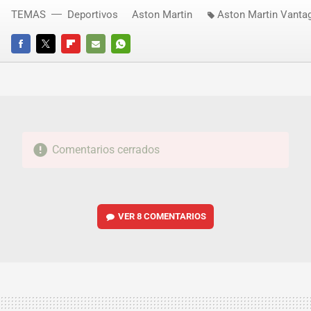
TEMAS
Deportivos
Aston Martin
Aston Martin Vanta
FACEBOOK
TWITTER
FLIPBOARD
E-
WHATSAPP
MAIL
Comentarios cerrados
VER
8 COMENTARIOS