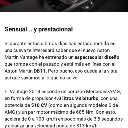
Sensual... y prestacional
Si durante estos últimos días has estado metido en
una cueva te interesará saber que el nuevo Aston
Martin Vantage ha estrenado un
espectacular diseño
que rompe con el pasado y está más en línea con el
Aston Martin DB11. Pero bueno, eso queda a la vista,
así que vayamos a lo que no se ve.
El Vantage 2018 esconde un corazón Mercedes-AMG,
en forma de propulsor
4.0 litros V8 biturbo
, con una
potencia de
510 CV
(como en algunos modelos S de
AMG) y un par motor máximo de 685 Nm. Con esto,
acelera de 0 a 100 km/h en poco más de 3,5 segundos
y alcanza una velocidad punta de 313 km/h.