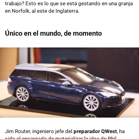
trabajo? Esto es lo que se está gestando en una granja
en Norfolk, al este de Inglaterra.
Único en el mundo, de momento
Jim Router, ingeniero jefe del
preparador QWest
, ha
sido el encargado de materializar la idea de Phil.