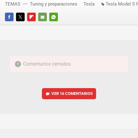
TEMAS
Tuning y preparaciones
Tesla
Tesla Model S 
FACEBOOK
TWITTER
FLIPBOARD
E-
WHATSAPP
MAIL
Comentarios cerrados
VER
16 COMENTARIOS