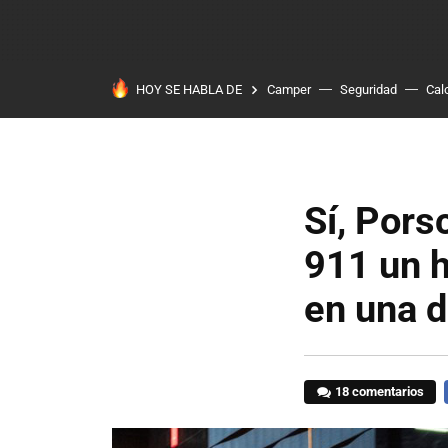
HOY SE HABLA DE
Camper
Seguridad
Cal
Sí, Pors
911 un h
en una 
18 comentarios