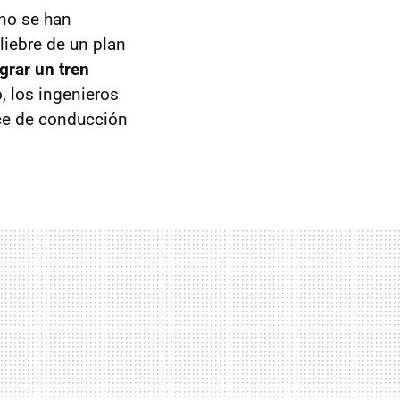
 no se han
liebre de un plan
egrar un tren
, los ingenieros
nce de conducción