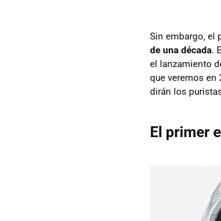
Sin embargo, el 
de una década
. 
el lanzamiento d
que veremos en 
dirán los purista
El primer e