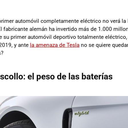
primer automóvil completamente eléctrico no verá la
El fabricante alemán ha invertido más de 1.000 millo
e su primer automóvil deportivo totalmente eléctrico,
2019, y ante
la amenaza de Tesla
no se quiere quedar
s?
scollo: el peso de las baterías