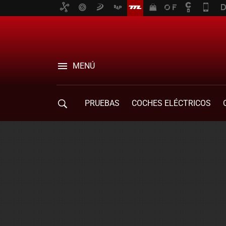
MENÚ
PRUEBAS
COCHES ELÉCTRICOS
COMPRA DE COCHES
MOVILIDAD