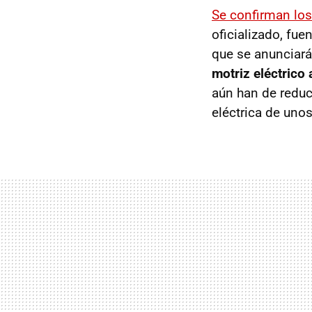
Se confirman lo
oficializado, fu
que se anunciará
motriz eléctrico
aún han de reduci
eléctrica de uno