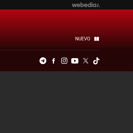
NUEVO
Telegram
Facebook
Instagram
Youtube
Twitter
Tiktok