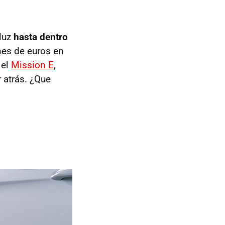
 luz
hasta dentro
nes de euros en
 el
Mission E
,
 atrás. ¿Que