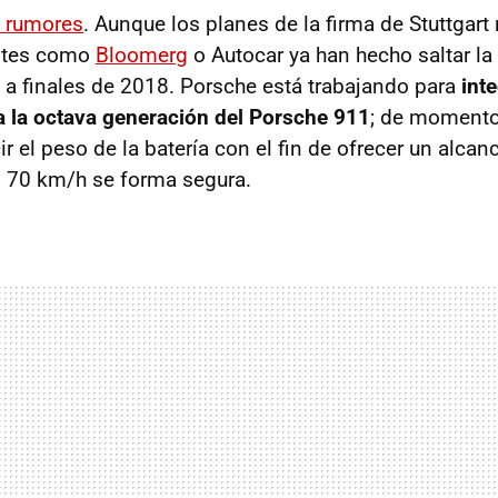
s rumores
. Aunque los planes de la firma de Stuttgart
entes como
Bloomerg
o Autocar ya han hecho saltar la 
 a finales de 2018. Porsche está trabajando para
int
 a la octava generación del Porsche 911
; de momento
r el peso de la batería con el fin de ofrecer un alca
s 70 km/h se forma segura.